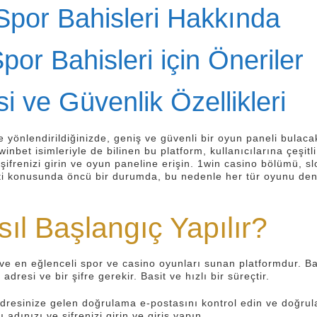
Spor Bahisleri Hakkında
or Bahisleri için Öneriler
i ve Güvenlik Özellikleri
e yönlendirildiğinizde, geniş ve güvenli bir oyun paneli bulaca
nbet isimleriyle de bilinen bu platform, kullanıcılarına çeşitl
şifrenizi girin ve oyun paneline erişin. 1win casino bölümü, sl
eti konusunda öncü bir durumda, bu nedenle her tür oyunu den
ıl Başlangıç Yapılır?
 ve en eğlenceli spor ve casino oyunları sunan platformdur. Ba
resi ve bir şifre gerekir. Basit ve hızlı bir süreçtir.
dresinize gelen doğrulama e-postasını kontrol edin ve doğrul
 adınızı ve şifrenizi girin ve giriş yapın.