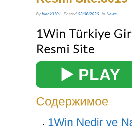
By
black0101
Posted
02/06/2026
In
News
1Win Türkiye Gir
Resmi Site
▶️ PLAY
Содержимое
1Win Nedir ve Na