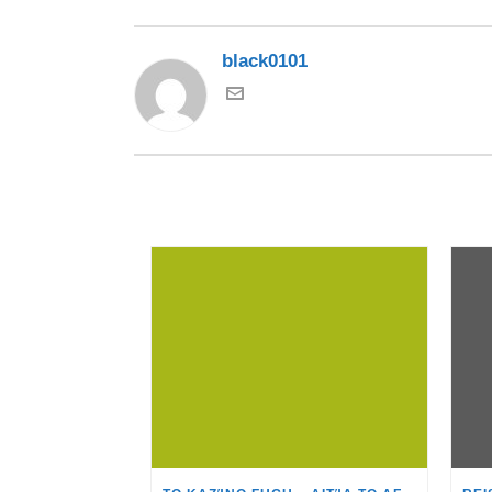
black0101