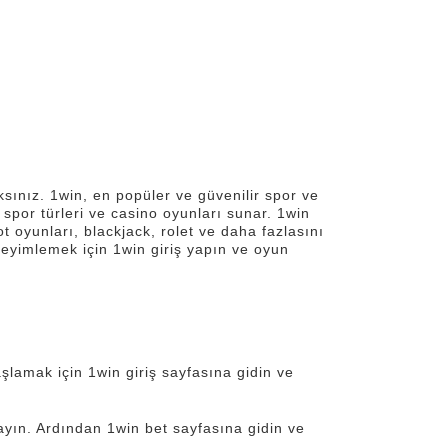
ksınız. 1win, en popüler ve güvenilir spor ve
i spor türleri ve casino oyunları sunar. 1win
ot oyunları, blackjack, rolet ve daha fazlasını
eyimlemek için 1win giriş yapın ve oyun
şlamak için 1win giriş sayfasına gidin ve
ayın. Ardından 1win bet sayfasına gidin ve