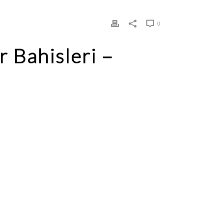
0
 Bahisleri –