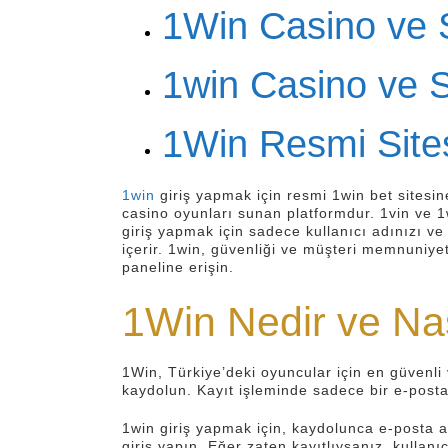
1Win Casino ve 
1win Casino ve Sp
1Win Resmi Sites
1win
giriş yapmak için resmi 1win bet sitesin
casino oyunları sunan platformdur. 1vin ve 1wi
giriş yapmak için sadece kullanıcı adınızı ve 
içerir. 1win, güvenliği ve müşteri memnuniy
paneline erişin.
1Win Nedir ve Nas
1Win, Türkiye’deki oyuncular için en güvenli
kaydolun. Kayıt işleminde sadece bir e-posta ad
1win giriş yapmak için, kaydolunca e-posta a
giriş yapın. Eğer zaten kayıtlıysanız, kullanıcı