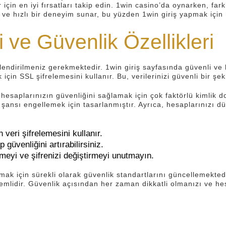
r için en iyi fırsatları takip edin. 1win casino’da oynarken, far
ve hızlı bir deneyim sunar, bu yüzden 1win giriş yapmak için
 ve Güvenlik Özellikleri
endirilmeniz gerekmektedir. 1win giriş sayfasında güvenli ve hı
 için SSL şifrelemesini kullanır. Bu, verilerinizi güvenli bir şek
 hesaplarınızın güvenliğini sağlamak için çok faktörlü kimlik d
r şansı engellemek için tasarlanmıştır. Ayrıca, hesaplarınızı d
n veri şifrelemesini kullanır.
güvenliğini artırabilirsiniz.
tmeyi ve şifrenizi değiştirmeyi unutmayın.
mak için sürekli olarak güvenlik standartlarını güncellemekted
lidir. Güvenlik açısından her zaman dikkatli olmanızı ve hes