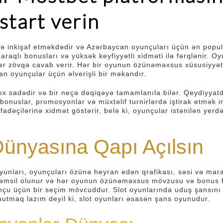
start verin
ə inkişaf etməkdədir və Azərbaycan oyunçuları üçün ən popul
raqlı bonusları və yüksək keyfiyyətli xidməti ilə fərqlənir. Oy
ı hər zövqə cavab verir. Hər bir oyunun özünəməxsus xüsusiyyə
n oyunçular üçün əlverişli bir məkandır.
ox sadədir və bir neçə dəqiqəyə tamamlanıla bilər. Qeydiyyat
 bonuslar, promosyonlar və müxtəlif turnirlərdə iştirak etmək 
ifadəçilərinə xidmət göstərir, belə ki, oyunçular istənilən yerd
Dünyasına Qapı Açılsın
yunları, oyunçuları özünə heyran edən qrafikası, səsi və mara
ş təmsil olunur və hər oyunun özünəməxsus mövzusu və bonus fu
unçu üçün bir seçim mövcuddur. Slot oyunlarında uduş şansını
 unutmaq lazım deyil ki, slot oyunları əsasən şans oyunudur.