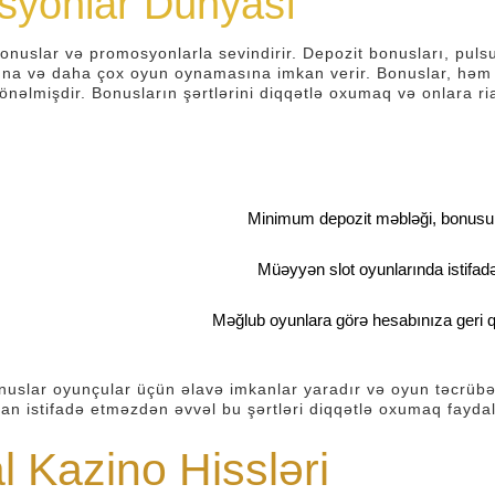
syonlar Dünyası
onuslar və promosyonlarla sevindirir. Depozit bonusları, pulsu
ına və daha çox oyun oynamasına imkan verir. Bonuslar, həm
əlmişdir. Bonusların şərtlərini diqqətlə oxumaq və onlara ria
Minimum depozit məbləği, bonusu
Müəyyən slot oyunlarında istifadə 
Məğlub oyunlara görə hesabınıza geri 
uslar oyunçular üçün əlavə imkanlar yaradır və oyun təcrübə
n istifadə etməzdən əvvəl bu şərtləri diqqətlə oxumaq faydal
l Kazino Hissləri