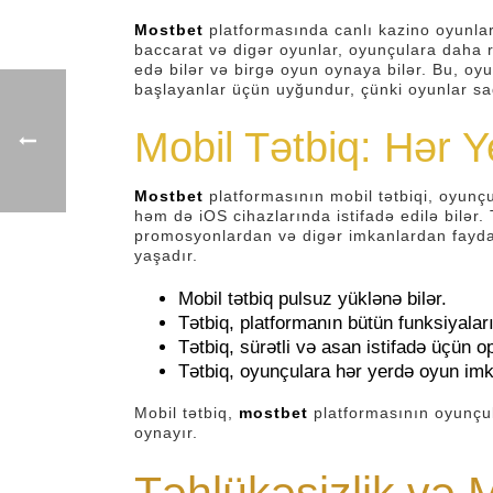
Mostbet
platformasında canlı kazino oyunları
baccarat və digər oyunlar, oyunçulara daha r
edə bilər və birgə oyun oynaya bilər. Bu, oy
başlayanlar üçün uyğundur, çünki oyunlar sad
Mobil Tətbiq: Hər 
Mostbet
platformasının mobil tətbiqi, oyunçu
həm də iOS cihazlarında istifadə edilə bilər.
promosyonlardan və digər imkanlardan faydala
yaşadır.
Mobil tətbiq pulsuz yüklənə bilər.
Tətbiq, platformanın bütün funksiyaları
Tətbiq, sürətli və asan istifadə üçün op
Tətbiq, oyunçulara hər yerdə oyun imka
Mobil tətbiq,
mostbet
platformasının oyunçul
oynayır.