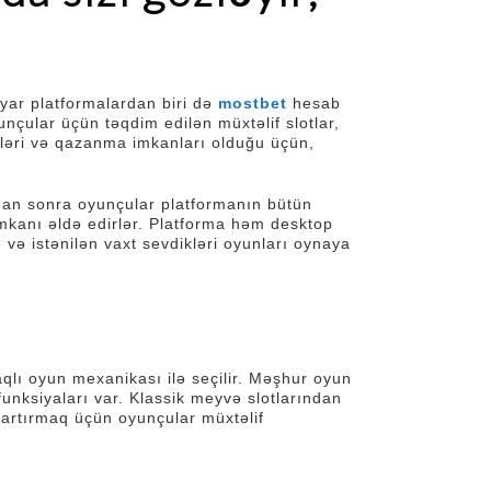
yar platformalardan biri də
mostbet
hesab
unçular üçün təqdim edilən müxtəlif slotlar,
tləri və qazanma imkanları olduğu üçün,
dan sonra oyunçular platformanın bütün
imkanı əldə edirlər. Platforma həm desktop
ə və istənilən vaxt sevdikləri oyunları oynaya
qlı oyun mexanikası ilə seçilir. Məşhur oyun
nksiyaları var. Klassik meyvə slotlarından
 artırmaq üçün oyunçular müxtəlif