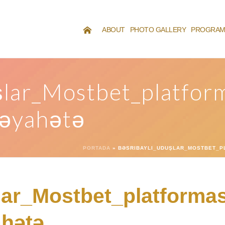
ABOUT
PHOTO GALLERY
PROGRA
şlar_Mostbet_platform
səyahətə
PORTADA
»
BƏSRIBAYLI_UDUŞLAR_MOSTBET_P
lar_Mostbet_platformas
ahətə