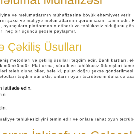
Məlumat Mühafizəsi
liyinə və məlumatlarının mühafizəsinə böyük əhəmiyyət verir.
arın şəxsi və maliyyə məlumatlarının qorunmasını təmin edir. P
u, oyunçulara platformanın etibarlı və təhlükəsiz olduğunu gös
arı heç bir üçüncü şəxslə paylaşmır.
 Çəkiliş Üsulları
iş metodları və çəkiliş üsulları təqdim edir. Bank kartları, el
 mümkündür. Platforma, sürətli və təhlükəsiz ödənişləri təmin
əri tələb oluna bilər, belə ki, pulun doğru şəxsə göndərilməsi 
etodları təqdim etməklə, onların oyun təcrübəsini daha da asa
istifadə edin.
rın.
din.
aliyyə təhlükəsizliyini təmin edir və onlara rahat oyun təcrüb