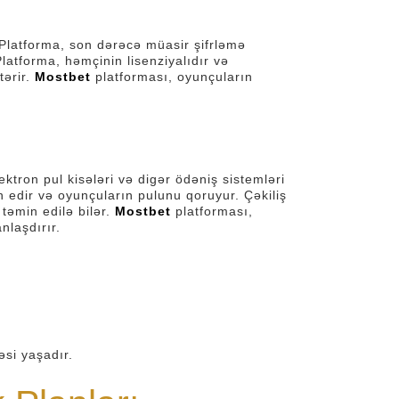
 Platforma, son dərəcə müasir şifrləmə
latforma, həmçinin lisenziyalıdır və
tərir.
Mostbet
platforması, oyunçuların
ektron pul kisələri və digər ödəniş sistemləri
 edir və oyunçuların pulunu qoruyur. Çəkiliş
təmin edilə bilər.
Mostbet
platforması,
nlaşdırır.
əsi yaşadır.