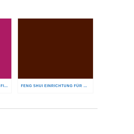
PAȘI SIMPLI PENTRU A-ȚI CONFIGURA CONTUL VIPLUCK CASINO ÎN ROMÂNIA
FENG SHUI EINRICHTUNG FÜR CASH OR CRASH LIVE-ERLEBNIS IN DEUTSCHLAND