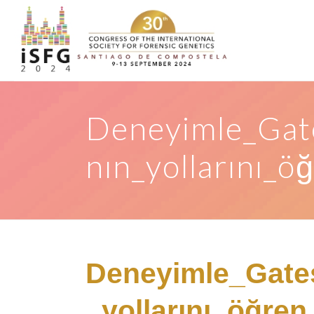
Deneyimle_Gat
nın_yollarını_ö
Deneyimle_Gate
_yollarını_öğren