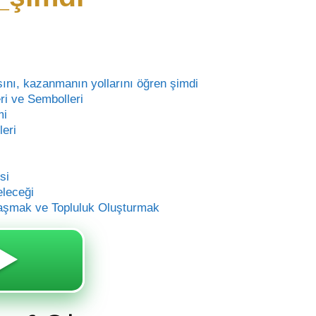
nı, kazanmanın yollarını öğren şimdi
i ve Sembolleri
mi
eri
si
eleceği
aşmak ve Topluluk Oluşturmak
️