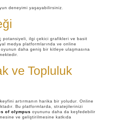
yun deneyimi yaşayabilirsiniz.
eği
tansiyeli, ilgi çekici grafikleri ve basit
syal medya platformlarında ve online
k oyunun daha geniş bir kitleye ulaşmasına
mektedir.
k ve Topluluk
eyfini artırmanın harika bir yoludur. Online
dır. Bu platformlarda, stratejilerinizi
es of olympus
oyununu daha da keşfedebilir
esine ve geliştirilmesine katkıda