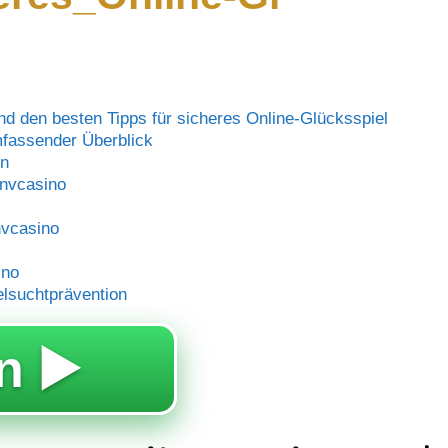
nd den besten Tipps für sicheres Online-Glücksspiel
mfassender Überblick
en
 nvcasino
nvcasino
ino
elsuchtprävention
n ▶️