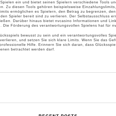
s Spielen ein und bietet seinen Spielern verschiedene Tools 
n. Zu diesen Tools gehören beispielsweise Einzahlungslimits,
limits ermöglichen es Spielern, den Betrag zu begrenzen, de
den Spieler bereit sind zu verlieren. Der Selbstausschluss erm
ßen. Darüber hinaus bietet nvcasino Informationen und Links
. Die Förderung des verantwortungsvollen Spielens hat für nv
Glücksspiels bewusst zu sein und ein verantwortungsvolles Spi
 verlieren, und setzen Sie sich klare Limits. Wenn Sie das Gef
professionelle Hilfe. Erinnern Sie sich daran, dass Glücksspie
dienen betrachtet werden darf.