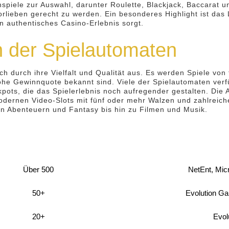
spiele zur Auswahl, darunter Roulette, Blackjack, Baccarat u
orlieben gerecht zu werden. Ein besonderes Highlight ist das
in authentisches Casino-Erlebnis sorgt.
n der Spielautomaten
ch durch ihre Vielfalt und Qualität aus. Es werden Spiele vo
hohe Gewinnquote bekannt sind. Viele der Spielautomaten verf
kpots, die das Spielerlebnis noch aufregender gestalten. Die 
modernen Video-Slots mit fünf oder mehr Walzen und zahlreic
von Abenteuern und Fantasy bis hin zu Filmen und Musik.
Über 500
NetEnt, Mic
50+
Evolution Ga
20+
Evol