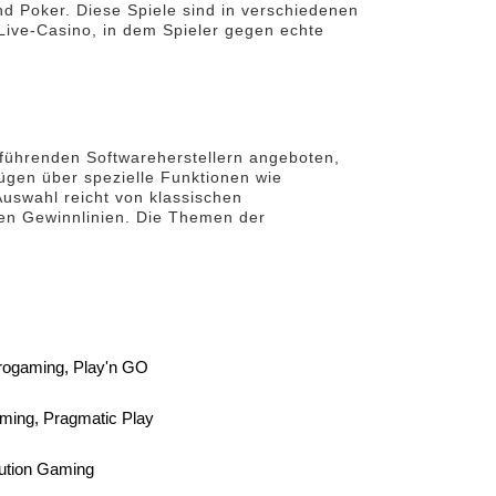
nd Poker. Diese Spiele sind in verschiedenen
 Live-Casino, in dem Spieler gegen echte
n führenden Softwareherstellern angeboten,
ügen über spezielle Funktionen wie
Auswahl reicht von klassischen
hen Gewinnlinien. Die Themen der
rogaming, Play'n GO
ming, Pragmatic Play
ution Gaming