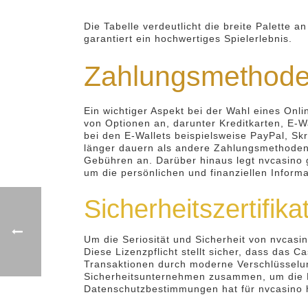
Die Tabelle verdeutlicht die breite Palette 
garantiert ein hochwertiges Spielerlebnis.
Zahlungsmethoden
Ein wichtiger Aspekt bei der Wahl eines Onl
von Optionen an, darunter Kreditkarten, E-
bei den E-Wallets beispielsweise PayPal, Sk
länger dauern als andere Zahlungsmethoden. 
Gebühren an. Darüber hinaus legt nvcasino 
um die persönlichen und finanziellen Informa
Sicherheitszertifik
Um die Seriosität und Sicherheit von nvcasi
Diese Lizenzpflicht stellt sicher, dass das 
Transaktionen durch moderne Verschlüsselun
Sicherheitsunternehmen zusammen, um die K
Datenschutzbestimmungen hat für nvcasino h