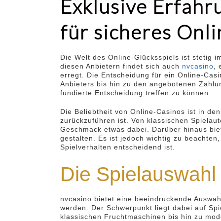
Exklusive Erfahr
für sicheres Onl
Die Welt des Online-Glücksspiels ist stetig
diesen Anbietern findet sich auch
nvcasino
, 
erregt. Die Entscheidung für ein Online-Casi
Anbieters bis hin zu den angebotenen Zahlun
fundierte Entscheidung treffen zu können.
Die Beliebtheit von Online-Casinos ist in de
zurückzuführen ist. Von klassischen Spielaut
Geschmack etwas dabei. Darüber hinaus biet
gestalten. Es ist jedoch wichtig zu beachte
Spielverhalten entscheidend ist.
Die Spielauswahl 
nvcasino bietet eine beeindruckende Auswahl
werden. Der Schwerpunkt liegt dabei auf Spi
klassischen Fruchtmaschinen bis hin zu mod