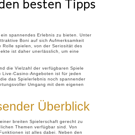
 den besten Tipps
 ein spannendes Erlebnis zu bieten. Unter
attraktive Boni auf sich Aufmerksamkeit
 Rolle spielen, von der Seriosität des
kte ist daher unerlässlich, um eine
und die Vielzahl der verfügbaren Spiele
u Live-Casino-Angeboten ist für jeden
 die das Spielerlebnis noch spannender
twortungsvoller Umgang mit dem eigenen
sender Überblick
iner breiten Spielerschaft gerecht zu
edlichen Themen verfügbar sind. Von
unktionen ist alles dabei. Neben den