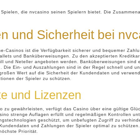
an Spielen, die nvcasino seinen Spielern bietet. Die Zusamme
 und Sicherheit bei nvc
ine-Casinos ist die Verfügbarkeit sicherer und bequemer Zahl
Wallets und Banküberweisungen. Zu den akzeptierten Kreditk
rill und Neteller angeboten werden. Banküberweisungen sind 
Die Ein- und Auszahlungen sind in der Regel schnell und unk
großen Wert auf die Sicherheit der Kundendaten und verwen
tionen der Spieler zu schützen.
ate und Lizenzen
no zu gewährleisten, verfügt das Casino über eine gültige Glü
Casino strenge Auflagen erfüllt und regelmäßigen Kontrollen u
gstechnologien geschützt, um unbefugten Zugriff zu verhinde
undendaten und Zahlungen der Spieler optimal zu schützen. 
öchste Priorität.