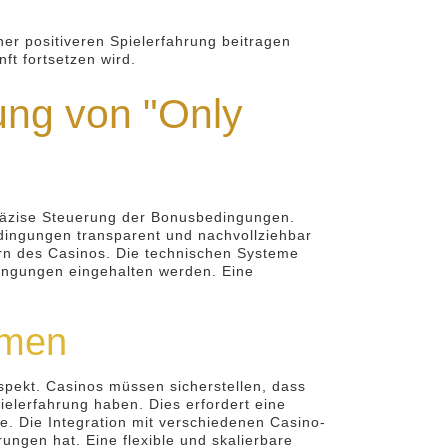
ner positiveren Spielerfahrung beitragen
ft fortsetzen wird.
ung von "Only
 präzise Steuerung der Bonusbedingungen.
dingungen transparent und nachvollziehbar
rn des Casinos. Die technischen Systeme
dingungen eingehalten werden. Eine
rmen
Aspekt. Casinos müssen sicherstellen, dass
pielerfahrung haben. Dies erfordert eine
. Die Integration mit verschiedenen Casino-
rungen hat. Eine flexible und skalierbare