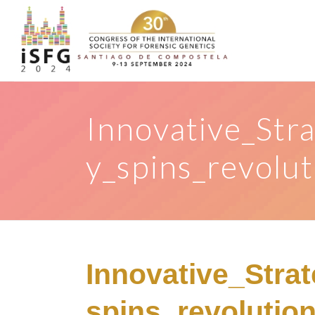
Innovative_Str
y_spins_revolu
Innovative_Stra
spins_revolutio