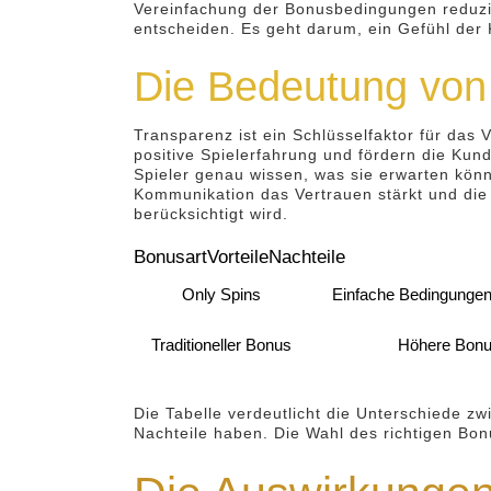
Vereinfachung der Bonusbedingungen reduzie
entscheiden. Es geht darum, ein Gefühl der 
Die Bedeutung von
Transparenz ist ein Schlüsselfaktor für das 
positive Spielerfahrung und fördern die Kund
Spieler genau wissen, was sie erwarten kön
Kommunikation das Vertrauen stärkt und die 
berücksichtigt wird.
BonusartVorteileNachteile
Only Spins
Einfache Bedingungen,
Traditioneller Bonus
Höhere Bonus
Die Tabelle verdeutlicht die Unterschiede zw
Nachteile haben. Die Wahl des richtigen Bonu