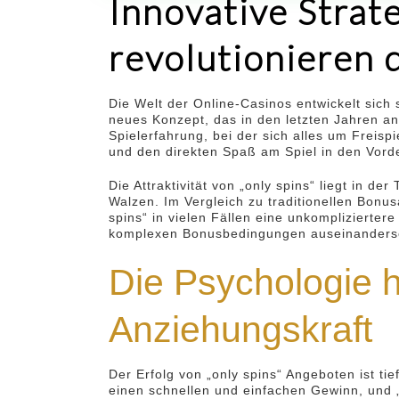
Innovative Strate
revolutionieren 
Die Welt der Online-Casinos entwickelt sich s
neues Konzept, das in den letzten Jahren an
Spielerfahrung, bei der sich alles um Freispi
und den direkten Spaß am Spiel in den Vorde
Die Attraktivität von „only spins“ liegt in 
Walzen. Im Vergleich zu traditionellen Bonu
spins“ in vielen Fällen eine unkompliziertere
komplexen Bonusbedingungen auseinanderse
Die Psychologie h
Anziehungskraft
Der Erfolg von „only spins“ Angeboten ist ti
einen schnellen und einfachen Gewinn, und „