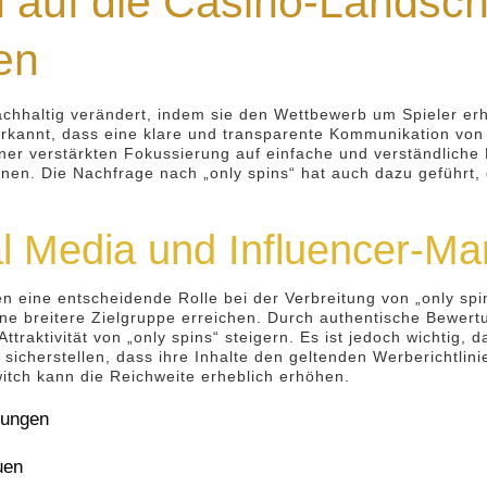
 auf die Casino-Landscha
en
chhaltig verändert, indem sie den Wettbewerb um Spieler erh
erkannt, dass eine klare und transparente Kommunikation von
iner verstärkten Fokussierung auf einfache und verständliche
innen. Die Nachfrage nach „only spins“ hat auch dazu geführ
al Media und Influencer-Ma
en eine entscheidende Rolle bei der Verbreitung von „only sp
ine breitere Zielgruppe erreichen. Durch authentische Bewer
traktivität von „only spins“ steigern. Es ist jedoch wichtig, d
sicherstellen, dass ihre Inhalte den geltenden Werberichtlini
itch kann die Reichweite erheblich erhöhen.
gungen
uen