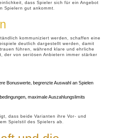
ichkeit, dass Spieler sich für ein Angebot
en Spielern gut ankommt.
en
rständlich kommuniziert werden, schaffen eine
ispiele deutlich dargestellt werden, damit
trauen führen, während klare und ehrliche
t, der von seriösen Anbietern immer stärker
ere Bonuswerte, begrenzte Auswahl an Spielen
edingungen, maximale Auszahlungslimits
gt, dass beide Varianten ihre Vor- und
em Spielstil des Spielers ab.