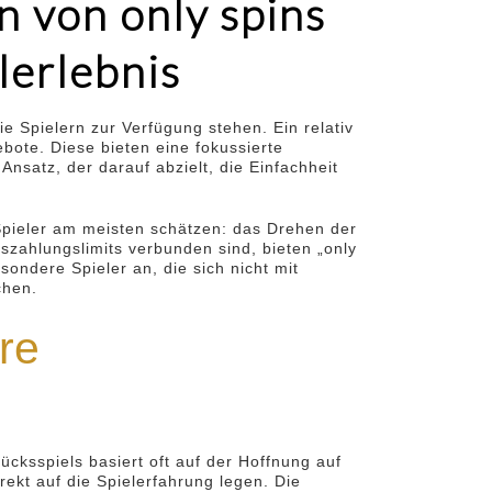
n von only spins
lerlebnis
ie Spielern zur Verfügung stehen. Ein relativ
ebote. Diese bieten eine fokussierte
Ansatz, der darauf abzielt, die Einfachheit
e Spieler am meisten schätzen: das Drehen der
zahlungslimits verbunden sind, bieten „only
sondere Spieler an, die sich nicht mit
chen.
re
ücksspiels basiert oft auf der Hoffnung auf
ekt auf die Spielerfahrung legen. Die