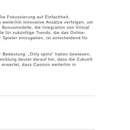
 Die Fokussierung auf Einfachheit,
s weiterhin innovative Ansätze verfolgen, um
 Bonusmodelle, die Integration von Virtual
e für zukünftige Trends, die das Online-
Spieler einzugehen, ist entscheidend für
er Bedeutung. „Only spins“ haben bewiesen,
wicklung deutet darauf hin, dass die Zukunft
 erwartet, dass Casinos weiterhin in