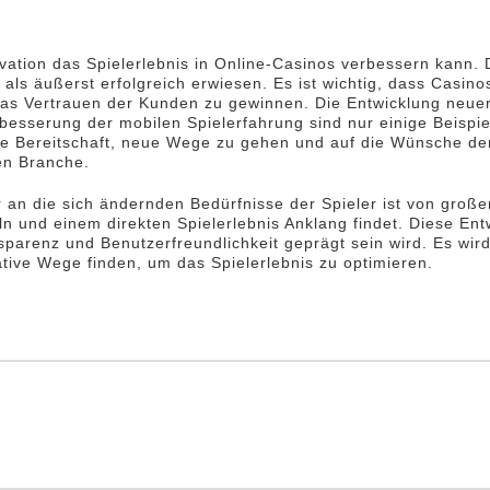
novation das Spielerlebnis in Online-Casinos verbessern kann.
als äußerst erfolgreich erwiesen. Es ist wichtig, dass Casino
 das Vertrauen der Kunden zu gewinnen. Die Entwicklung neuer
besserung der mobilen Spielerfahrung sind nur einige Beispiel
ie Bereitschaft, neue Wege zu gehen und auf die Wünsche der 
hen Branche.
 an die sich ändernden Bedürfnisse der Spieler ist von groß
ln und einem direkten Spielerlebnis Anklang findet. Diese Ent
parenz und Benutzerfreundlichkeit geprägt sein wird. Es wird
ative Wege finden, um das Spielerlebnis zu optimieren.