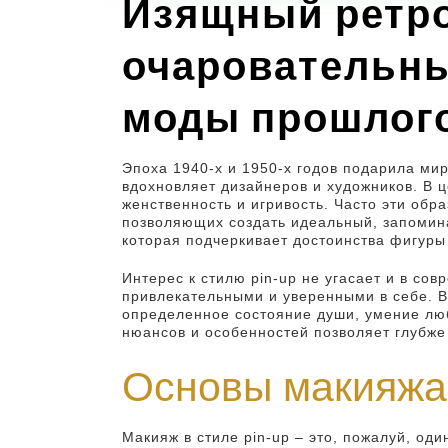
Изящный ретро-
очаровательны
моды прошлог
Эпоха 1940-х и 1950-х годов подарила мир
вдохновляет дизайнеров и художников. В 
женственность и игривость. Часто эти обр
позволяющих создать идеальный, запомина
которая подчеркивает достоинства фигуры
Интерес к стилю pin-up не угасает и в со
привлекательными и уверенными в себе. Ва
определенное состояние души, умение люби
нюансов и особенностей позволяет глубже
Основы макияжа 
Макияж в стиле pin-up – это, пожалуй, од