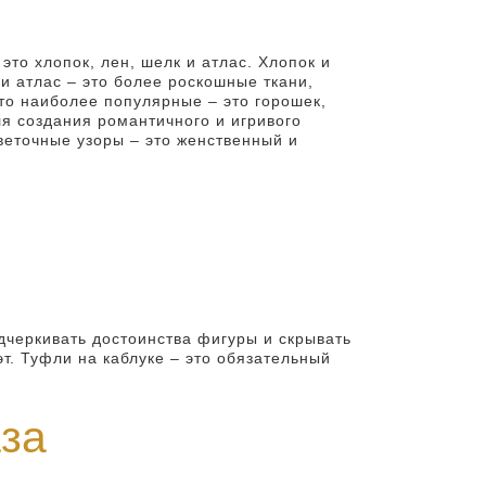
это хлопок, лен, шелк и атлас. Хлопок и
и атлас – это более роскошные ткани,
то наиболее популярные – это горошек,
ля создания романтичного и игривого
веточные узоры – это женственный и
дчеркивать достоинства фигуры и скрывать
т. Туфли на каблуке – это обязательный
за