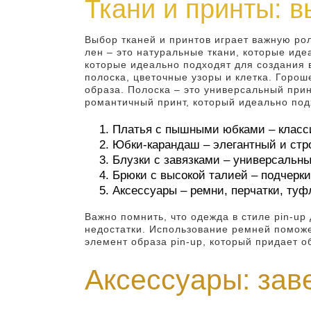
Ткани и принты: 
Выбор тканей и принтов играет важную рол
лен – это натуральные ткани, которые иде
которые идеально подходят для создания в
полоска, цветочные узоры и клетка. Горош
образа. Полоска – это универсальный при
романтичный принт, который идеально под
Платья с пышными юбками – классик
Юбки-карандаш – элегантный и стро
Блузки с завязками – универсальн
Брюки с высокой талией – подчерк
Аксессуары – ремни, перчатки, туф
Важно помнить, что одежда в стиле pin-u
недостатки. Использование ремней поможе
элемент образа pin-up, который придает о
Аксессуары: за