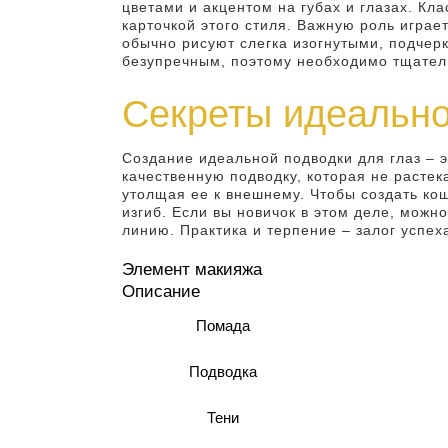
цветами и акцентом на губах и глазах. Кл
карточкой этого стиля. Важную роль играе
обычно рисуют слегка изогнутыми, подчер
безупречным, поэтому необходимо тщатель
Секреты идеально
Создание идеальной подводки для глаз – 
качественную подводку, которая не растека
утолщая ее к внешнему. Чтобы создать ко
изгиб. Если вы новичок в этом деле, можн
линию. Практика и терпение – залог успех
Элемент макияжа
Описание
Помада
Подводка
Тени