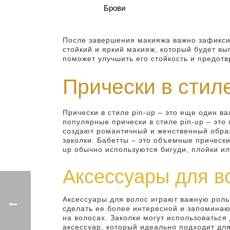
Брови
После завершения макияжа важно зафиксир
стойкий и яркий макияж, который будет в
поможет улучшить его стойкость и предотв
Прически в стиле
Прически в стиле pin-up – это еще один в
популярные прически в стиле pin-up – это
создают романтичный и женственный образ
заколки. Бабетты – это объемные прически
up обычно используются бигуди, плойки ил
Аксессуары для в
Аксессуары для волос играют важную роль 
сделать ее более интересной и запоминаю
на волосах. Заколки могут использоватьс
аксессуар, который идеально подходит для