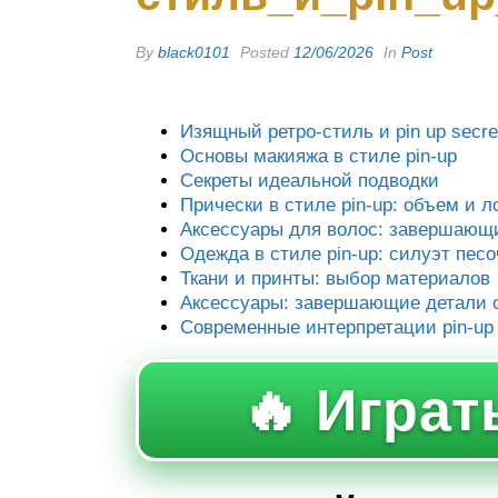
By
black0101
Posted
12/06/2026
In
Post
Изящный ретро-стиль и pin up secr
Основы макияжа в стиле pin-up
Секреты идеальной подводки
Прически в стиле pin-up: объем и л
Аксессуары для волос: завершающ
Одежда в стиле pin-up: силуэт пес
Ткани и принты: выбор материалов
Аксессуары: завершающие детали 
Современные интерпретации pin-up
🔥 Играть