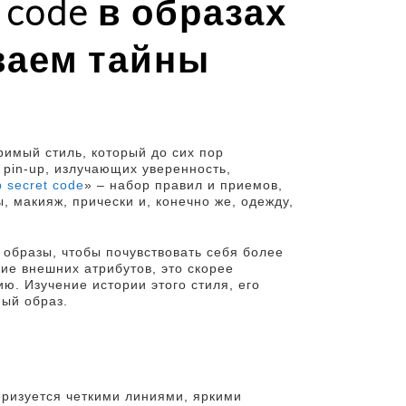
 code в образах
ваем тайны
римый стиль, который до сих пор
 pin-up, излучающих уверенность,
p secret code
» – набор правил и приемов,
 макияж, прически и, конечно же, одежду,
 образы, чтобы почувствовать себя более
ие внешних атрибутов, это скорее
ю. Изучение истории этого стиля, его
ный образ.
теризуется четкими линиями, яркими