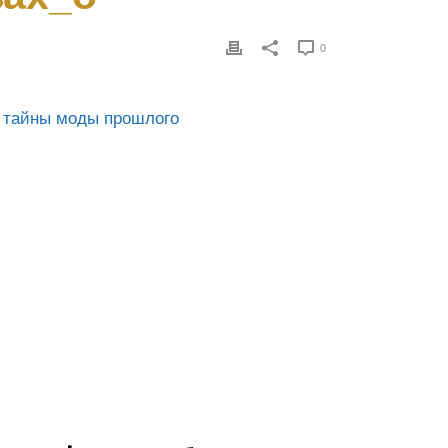
0
м тайны моды прошлого