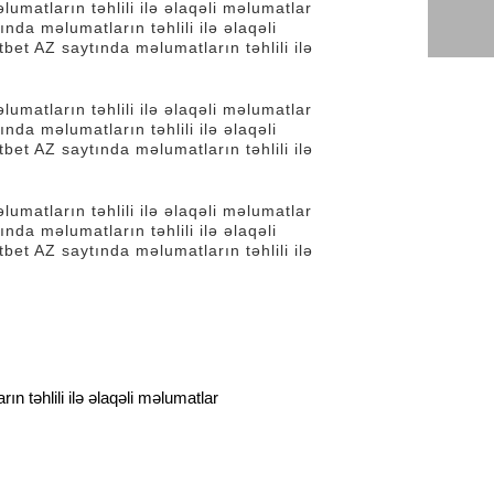
umatların təhlili ilə əlaqəli məlumatlar
nda məlumatların təhlili ilə əlaqəli
bet AZ saytında məlumatların təhlili ilə
umatların təhlili ilə əlaqəli məlumatlar
nda məlumatların təhlili ilə əlaqəli
bet AZ saytında məlumatların təhlili ilə
umatların təhlili ilə əlaqəli məlumatlar
nda məlumatların təhlili ilə əlaqəli
bet AZ saytında məlumatların təhlili ilə
ın təhlili ilə əlaqəli məlumatlar