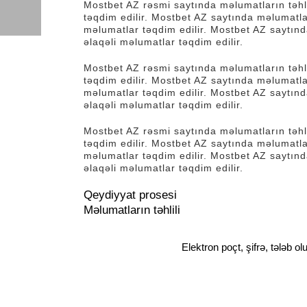
Mostbet AZ rəsmi saytında məlumatların təhlil
təqdim edilir. Mostbet AZ saytında məlumatları
məlumatlar təqdim edilir. Mostbet AZ saytında
əlaqəli məlumatlar təqdim edilir.
Mostbet AZ rəsmi saytında məlumatların təhlil
təqdim edilir. Mostbet AZ saytında məlumatları
məlumatlar təqdim edilir. Mostbet AZ saytında
əlaqəli məlumatlar təqdim edilir.
Mostbet AZ rəsmi saytında məlumatların təhlil
təqdim edilir. Mostbet AZ saytında məlumatları
məlumatlar təqdim edilir. Mostbet AZ saytında
əlaqəli məlumatlar təqdim edilir.
Qeydiyyat prosesi
Məlumatların təhlili
Elektron poçt, şifrə, tələb 