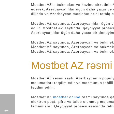
Mostbet AZ – bukmeker və kazino şirkətinin Az
edərək, Azerbaycanlılar üçün daha yaxşı və 
dilində və Azerbaycan məsləhətlərini tətbiq 
Mostbet AZ saytında, Azerbaycanlılar üçün ən 
edilir. Mostbet AZ saytında, qeydiyyat proses
Azerbaycanlılar üçün daha yaxşı bir deneyim 
Mostbet AZ saytında, Azerbaycan və bukmek
Mostbet AZ saytında, Azerbaycan və bukmek
Mostbet AZ saytında, Azerbaycan və bukmek
Mostbet AZ rəsmi s
Mostbet AZ rəsmi saytı, Azerbaycanın populyar
məlumatları təqdim edir və məzmunun təhlili i
təqdim edilir.
Mostbet AZ
mostbet online
rəsmi saytında qe
elektron poçt, şifrə və tələb olunmuş məlum
tamamlanır. Qeydiyyat prosesi əsasında təhlil 