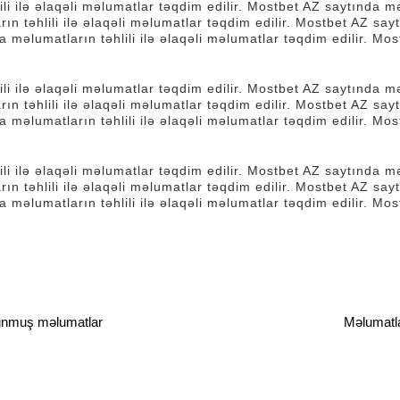
i ilə əlaqəli məlumatlar təqdim edilir. Mostbet AZ saytında məl
n təhlili ilə əlaqəli məlumatlar təqdim edilir. Mostbet AZ saytı
 məlumatların təhlili ilə əlaqəli məlumatlar təqdim edilir. Most
i ilə əlaqəli məlumatlar təqdim edilir. Mostbet AZ saytında məl
n təhlili ilə əlaqəli məlumatlar təqdim edilir. Mostbet AZ saytı
 məlumatların təhlili ilə əlaqəli məlumatlar təqdim edilir. Most
i ilə əlaqəli məlumatlar təqdim edilir. Mostbet AZ saytında məl
n təhlili ilə əlaqəli məlumatlar təqdim edilir. Mostbet AZ saytı
 məlumatların təhlili ilə əlaqəli məlumatlar təqdim edilir. Most
olunmuş məlumatlar
Məlumatlar