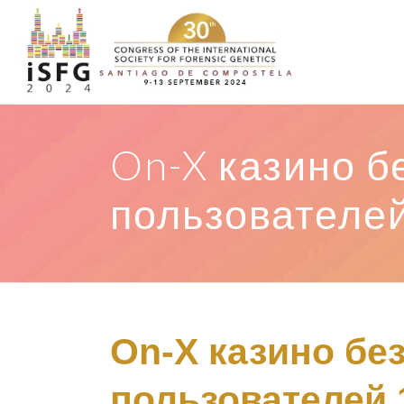
On-X казино б
пользователей
On-X казино бе
пользователей.1