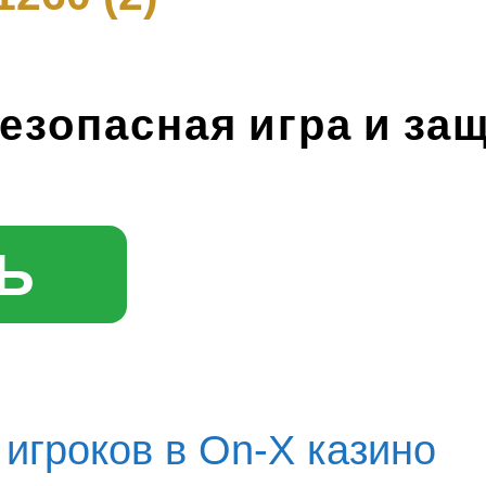
безопасная игра и з
ТЬ
 игроков в On-X казино