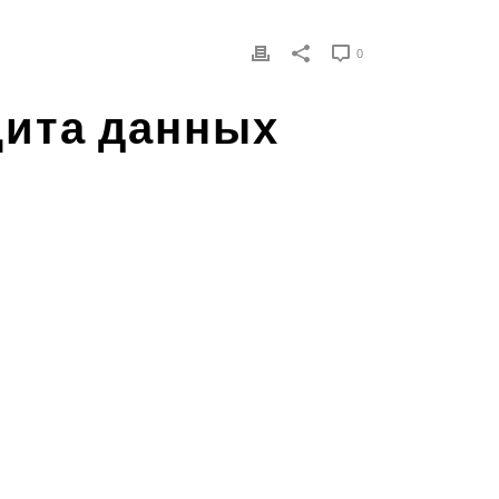
0
ащита данных