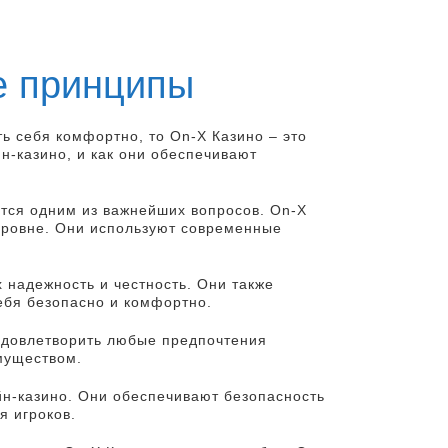
е принципы
ь себя комфортно, то On-X Казино – это
н-казино, и как они обеспечивают
ется одним из важнейших вопросов. On-X
уровне. Они используют современные
 надежность и честность. Они также
ебя безопасно и комфортно.
 удовлетворить любые предпочтения
имуществом.
йн-казино. Они обеспечивают безопасность
я игроков.