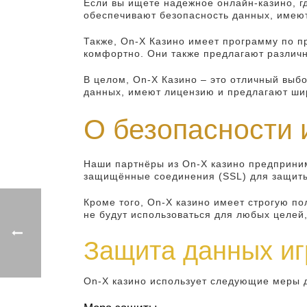
Если вы ищете надежное онлайн-казино, гд
обеспечивают безопасность данных, имеют
Также, On-X Казино имеет программу по п
комфортно. Они также предлагают различн
В целом, On-X Казино – это отличный выб
данных, имеют лицензию и предлагают шир
О безопасности 
Наши партнёры из On-X казино предприним
защищённые соединения (SSL) для защит
Кроме того, On-X казино имеет строгую по
не будут использоваться для любых целей,
Защита данных иг
On-X казино использует следующие меры 