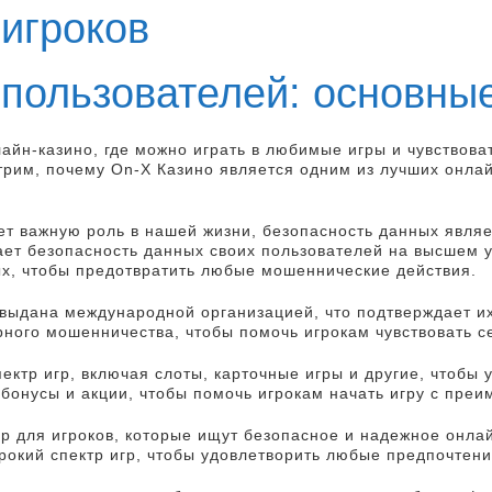
игроков
пользователей: основны
йн-казино, где можно играть в любимые игры и чувствоват
трим, почему On-X Казино является одним из лучших онлай
ает важную роль в нашей жизни, безопасность данных явля
ает безопасность данных своих пользователей на высшем 
х, чтобы предотвратить любые мошеннические действия.
 выдана международной организацией, что подтверждает их
ого мошенничества, чтобы помочь игрокам чувствовать с
ектр игр, включая слоты, карточные игры и другие, чтобы
 бонусы и акции, чтобы помочь игрокам начать игру с пре
ор для игроков, которые ищут безопасное и надежное онла
окий спектр игр, чтобы удовлетворить любые предпочтени