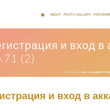
ABOUT
PHOTO GALLERY
PROGRA
егистрация и вход в 
.71 (2)
PORTADA
»
ON X КАЗИНО РЕГИ
истрация и вход в ак