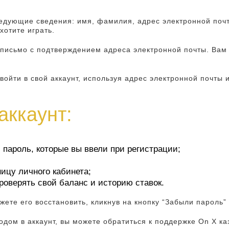
едующие сведения: имя, фамилия, адрес электронной поч
хотите играть.
 письмо с подтверждением адреса электронной почты. Вам 
ойти в свой аккаунт, используя адрес электронной почты 
аккаунт:
 пароль, которые вы ввели при регистрации;
ицу личного кабинета;
проверять свой баланс и историю ставок.
жете его восстановить, кликнув на кнопку “Забыли пароль”
одом в аккаунт, вы можете обратиться к поддержке On X ка