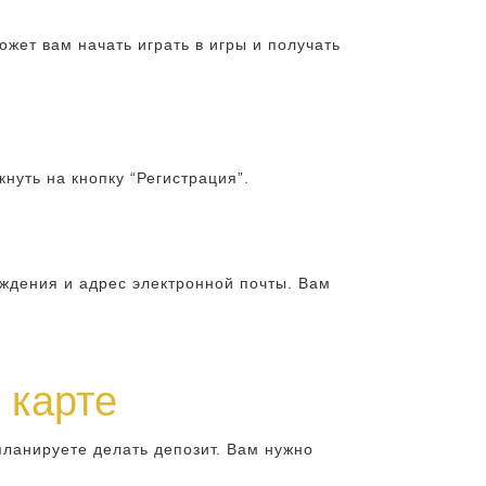
ожет вам начать играть в игры и получать
нуть на кнопку “Регистрация”.
ждения и адрес электронной почты. Вам
 карте
ланируете делать депозит. Вам нужно