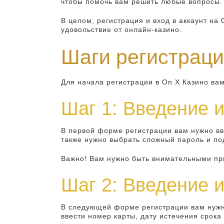
чтобы помочь вам решить любые вопросы.
В целом, регистрация и вход в аккаунт на 
удовольствие от онлайн-казино.
Шаги регистраци
Для начала регистрации в On X Казино вам
Шаг 1: Введение 
В первой форме регистрации вам нужно вв
также нужно выбрать сложный пароль и по
Важно! Вам нужно быть внимательными пр
Шаг 2: Введение 
В следующей форме регистрации вам нужно
ввести номер карты, дату истечения срока