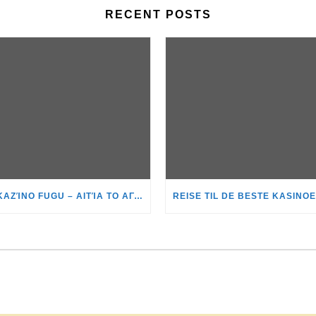
RECENT POSTS
ΤΟ ΚΑΖΊΝΟ FUGU – ΑΙΤΊΑ ΤΟ ΑΓΑΠΆΝΕ ΤΌΣΟ ΟΙ ΕΠΙΣΚΈΠΤΕΣ ΣΤΗΝ ΧΏΡΑ ΜΑΣ