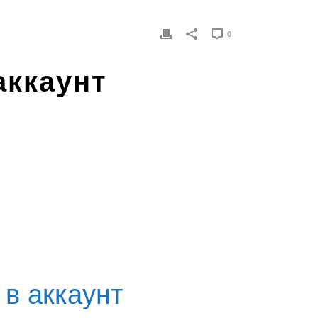
0
аккаунт
 в аккаунт