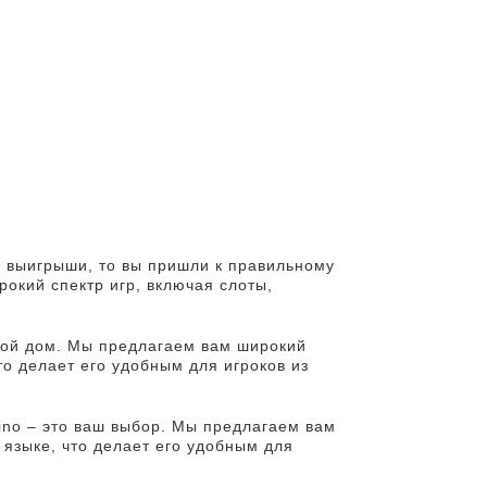
ь выигрыши, то вы пришли к правильному
окий спектр игр, включая слоты,
свой дом. Мы предлагаем вам широкий
то делает его удобным для игроков из
ino – это ваш выбор. Мы предлагаем вам
 языке, что делает его удобным для