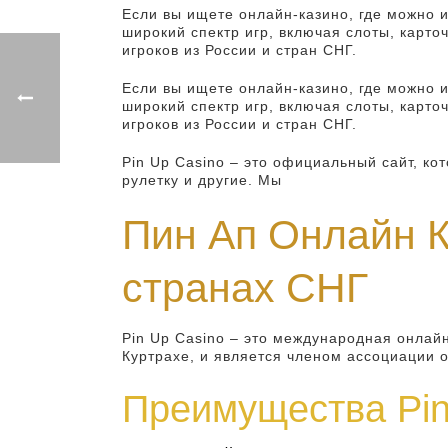
Если вы ищете онлайн-казино, где можно и
широкий спектр игр, включая слоты, карто
игроков из России и стран СНГ.
Если вы ищете онлайн-казино, где можно и
широкий спектр игр, включая слоты, карто
игроков из России и стран СНГ.
Pin Up Casino – это официальный сайт, ко
рулетку и другие. Мы
Пин Ап Онлайн К
странах СНГ
Pin Up Casino – это международная онлайн
Куртрахе, и является членом ассоциации 
Преимущества Pin