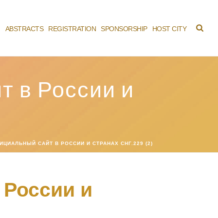
M
ABSTRACTS
REGISTRATION
SPONSORSHIP
HOST CITY
 в России и
ЦИАЛЬНЫЙ САЙТ В РОССИИ И СТРАНАХ СНГ.229 (2)
 России и