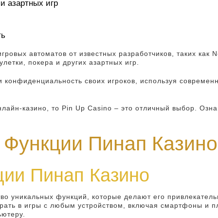
и азартных игр
ть
гровых автоматов от известных разработчиков, таких как N
улетки, покера и других азартных игр.
 и конфиденциальность своих игроков, используя совреме
лайн-казино, то Pin Up Casino – это отличный выбор. Озн
 Функции Пинап Казино
ции Пинап Казино
во уникальных функций, которые делают его привлекатель
грать в игры с любым устройством, включая смартфоны и п
ьютеру.