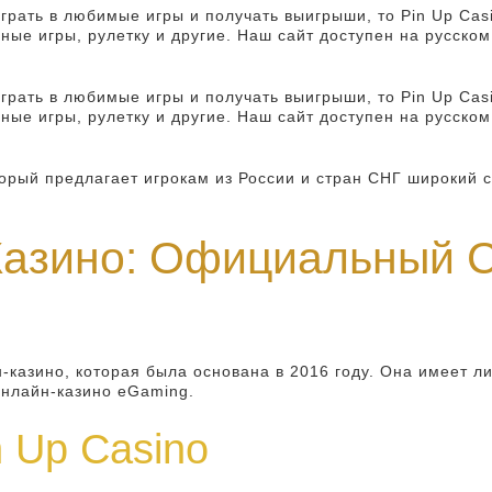
грать в любимые игры и получать выигрыши, то Pin Up Cas
чные игры, рулетку и другие. Наш сайт доступен на русском
грать в любимые игры и получать выигрыши, то Pin Up Cas
чные игры, рулетку и другие. Наш сайт доступен на русском
торый предлагает игрокам из России и стран СНГ широкий с
азино: Официальный С
-казино, которая была основана в 2016 году. Она имеет л
онлайн-казино eGaming.
 Up Casino