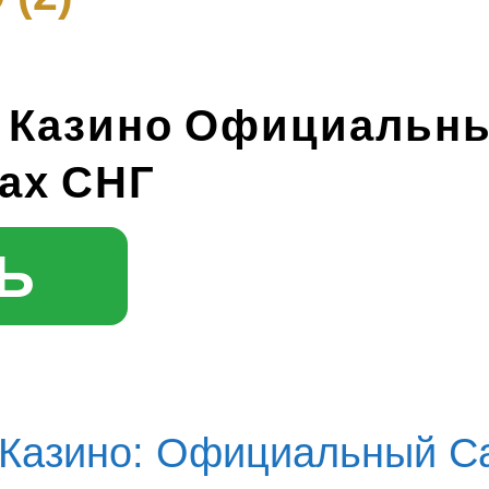
 Казино Официальны
нах СНГ
ТЬ
Казино: Официальный Са