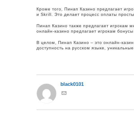
Кроме того, Пинап Казино предлагает игро
и Skrill. Это делает процесс оплаты прост
Пинап Казино также предлагает игрокам мн
онлайн-казино предлагает игрокам бонусы 
В целом, Пинап Казино – это онлайн-кази
доступность на русском языке, уникальные
black0101