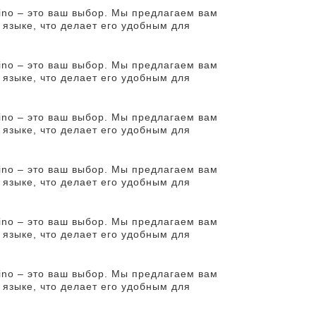
ino – это ваш выбор. Мы предлагаем вам
 языке, что делает его удобным для
ino – это ваш выбор. Мы предлагаем вам
 языке, что делает его удобным для
ino – это ваш выбор. Мы предлагаем вам
 языке, что делает его удобным для
ino – это ваш выбор. Мы предлагаем вам
 языке, что делает его удобным для
ino – это ваш выбор. Мы предлагаем вам
 языке, что делает его удобным для
ino – это ваш выбор. Мы предлагаем вам
 языке, что делает его удобным для