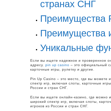
странах СНГ
Преимущества P
Преимущества и
Уникальные фун
Если вы ищете надежное и проверенное он
адресу.
pin up casino
– это официальный са
карточные игры, рулетку и другие.
Pin Up Casino – это место, где вы можете
спектр игр, включая слоты, карточные игры
России и стран СНГ.
Если вы ищете онлайн-казино, где можно и
широкий спектр игр, включая слоты, карто
игроков из России и стран СНГ.