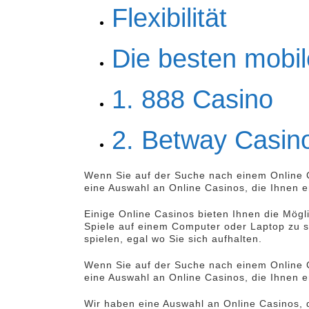
Flexibilität
Die besten mobil
1. 888 Casino
2. Betway Casin
Wenn Sie auf der Suche nach einem Online Cas
eine Auswahl an Online Casinos, die Ihnen er
Einige Online Casinos bieten Ihnen die Mögl
Spiele auf einem Computer oder Laptop zu sp
spielen, egal wo Sie sich aufhalten.
Wenn Sie auf der Suche nach einem Online Cas
eine Auswahl an Online Casinos, die Ihnen er
Wir haben eine Auswahl an Online Casinos, di