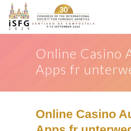
Online Casino 
Apps fr unterw
Online Casino A
Apps fr unterwe