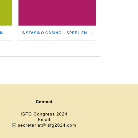
REISE TIL DE BESTE KASINOENE I EUROPA FOR EVENTYRLYSTNE SPILLERE
INSTASINO CASINO – SPEEL EN ONTVANG VIP VOORDELEN IN NEDERLAND
Contact
ISFG Congress 2024
Email
secretariat@isfg2024.com