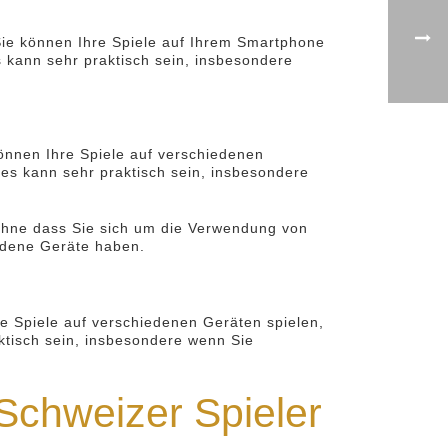
 Sie können Ihre Spiele auf Ihrem Smartphone
 kann sehr praktisch sein, insbesondere
können Ihre Spiele auf verschiedenen
s kann sehr praktisch sein, insbesondere
 ohne dass Sie sich um die Verwendung von
edene Geräte haben.
re Spiele auf verschiedenen Geräten spielen,
tisch sein, insbesondere wenn Sie
Schweizer Spieler