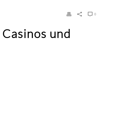
0
 Casinos und