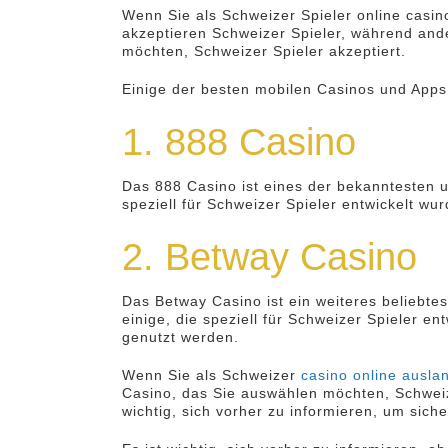
Wenn Sie als Schweizer Spieler online casin
akzeptieren Schweizer Spieler, während ande
möchten, Schweizer Spieler akzeptiert.
Einige der besten mobilen Casinos und Apps 
1. 888 Casino
Das 888 Casino ist eines der bekanntesten un
speziell für Schweizer Spieler entwickelt w
2. Betway Casino
Das Betway Casino ist ein weiteres beliebtes
einige, die speziell für Schweizer Spieler 
genutzt werden.
Wenn Sie als Schweizer
casino online ausla
Casino, das Sie auswählen möchten, Schweizer
wichtig, sich vorher zu informieren, um sich