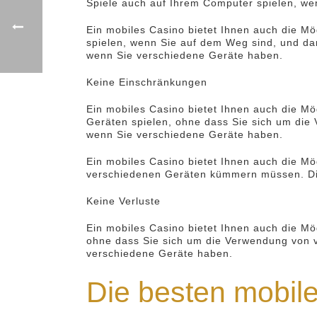
Spiele auch auf Ihrem Computer spielen, we
Ein mobiles Casino bietet Ihnen auch die Mö
spielen, wenn Sie auf dem Weg sind, und da
wenn Sie verschiedene Geräte haben.
Keine Einschränkungen
Ein mobiles Casino bietet Ihnen auch die Mö
Geräten spielen, ohne dass Sie sich um di
wenn Sie verschiedene Geräte haben.
Ein mobiles Casino bietet Ihnen auch die Mö
verschiedenen Geräten kümmern müssen. Die
Keine Verluste
Ein mobiles Casino bietet Ihnen auch die Mög
ohne dass Sie sich um die Verwendung von 
verschiedene Geräte haben.
Die besten mobil