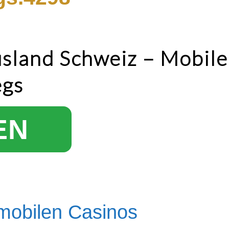
sland Schweiz – Mobile
egs
EN
 mobilen Casinos