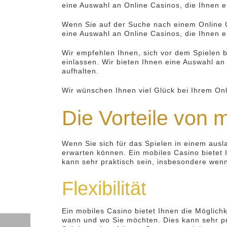
eine Auswahl an Online Casinos, die Ihnen er
Wenn Sie auf der Suche nach einem Online Cas
eine Auswahl an Online Casinos, die Ihnen er
Wir empfehlen Ihnen, sich vor dem Spielen b
einlassen. Wir bieten Ihnen eine Auswahl an 
aufhalten.
Wir wünschen Ihnen viel Glück bei Ihrem Onl
Die Vorteile von 
Wenn Sie sich für das Spielen in einem ausl
erwarten können. Ein mobiles Casino bietet I
kann sehr praktisch sein, insbesondere wen
Flexibilität
Ein mobiles Casino bietet Ihnen die Möglichk
wann und wo Sie möchten. Dies kann sehr pr