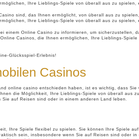
möglichen, Ihre Lieblings-Spiele von überall aus zu spielen, 
ino sind, das Ihnen ermöglicht, von überall aus zu spielen, 
möglichen, Ihre Lieblings-Spiele von überall aus zu spielen, 
ei einem Online Casino zu informieren, um sicherzustellen, d
Online Casinos, die Ihnen ermöglichen, Ihre Lieblings-Spiele 
ine-Glücksspiel-Erlebnis!
mobilen Casinos
and online casino entschieden haben, ist es wichtig, dass Si
hnen die Möglichkeit, Ihre Lieblings-Spiele von überall aus zu
n Sie auf Reisen sind oder in einem anderen Land leben.
eit, Ihre Spiele flexibel zu spielen. Sie können Ihre Spiele a
aktisch sein, insbesondere wenn Sie auf Reisen sind oder in