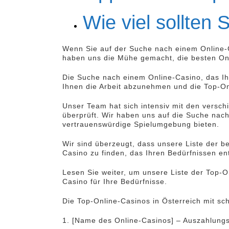
Wie viel sollten 
Wenn Sie auf der Suche nach einem Online-Ca
haben uns die Mühe gemacht, die besten Onli
Die Suche nach einem Online-Casino, das Ihn
Ihnen die Arbeit abzunehmen und die Top-Onl
Unser Team hat sich intensiv mit den versch
überprüft. Wir haben uns auf die Suche nach
vertrauenswürdige Spielumgebung bieten.
Wir sind überzeugt, dass unsere Liste der b
Casino zu finden, das Ihren Bedürfnissen ent
Lesen Sie weiter, um unsere Liste der Top-O
Casino für Ihre Bedürfnisse.
Die Top-Online-Casinos in Österreich mit sc
1. [Name des Online-Casinos] – Auszahlungsz