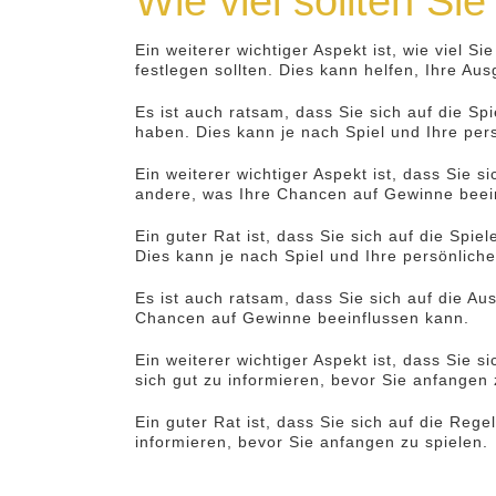
Wie viel sollten Si
Ein weiterer wichtiger Aspekt ist, wie viel S
festlegen sollten. Dies kann helfen, Ihre A
Es ist auch ratsam, dass Sie sich auf die S
haben. Dies kann je nach Spiel und Ihre pers
Ein weiterer wichtiger Aspekt ist, dass Sie 
andere, was Ihre Chancen auf Gewinne beei
Ein guter Rat ist, dass Sie sich auf die Sp
Dies kann je nach Spiel und Ihre persönliche
Es ist auch ratsam, dass Sie sich auf die A
Chancen auf Gewinne beeinflussen kann.
Ein weiterer wichtiger Aspekt ist, dass Sie s
sich gut zu informieren, bevor Sie anfangen 
Ein guter Rat ist, dass Sie sich auf die Rege
informieren, bevor Sie anfangen zu spielen.