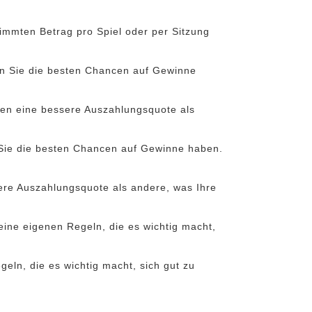
estimmten Betrag pro Spiel oder per Sitzung
nen Sie die besten Chancen auf Gewinne
aben eine bessere Auszahlungsquote als
n Sie die besten Chancen auf Gewinne haben.
sere Auszahlungsquote als andere, was Ihre
seine eigenen Regeln, die es wichtig macht,
geln, die es wichtig macht, sich gut zu