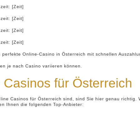
eit: [Zeit]
eit: [Zeit]
eit: [Zeit]
eit: [Zeit]
as perfekte Online-Casino in Österreich mit schnellen Auszahl
ten je nach Casino variieren können.
 Casinos für Österreich
ne Casinos für Österreich sind, sind Sie hier genau richtig.
en Ihnen die folgenden Top-Anbieter: