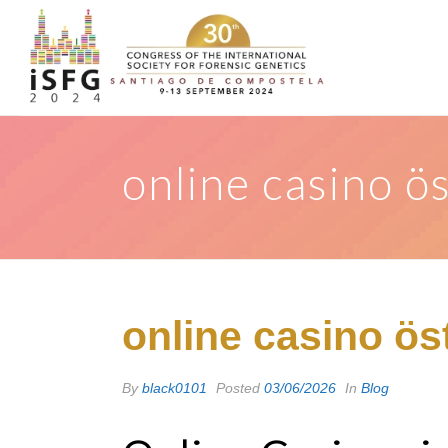
online casino ö
online casino ös
By
black0101
Posted
03/06/2026
In
Blog