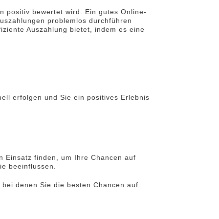
n positiv bewertet wird. Ein gutes Online-
 Auszahlungen problemlos durchführen
fiziente Auszahlung bietet, indem es eine
ll erfolgen und Sie ein positives Erlebnis
en Einsatz finden, um Ihre Chancen auf
ie beeinflussen.
nd bei denen Sie die besten Chancen auf