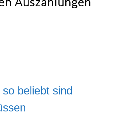
len Auszahlungen
so beliebt sind
üssen