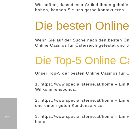
Wir hoffen, dass dieser Artikel Ihnen geholf
haben, können Sie uns gerne kontaktieren.
Die besten Online
Wenn Sie auf der Suche nach den besten Onli
Online Casinos für Österreich getestet und 
Die Top-5 Online C
Unser Top-5 der besten Online Casinos für Ö
1. https://www.specialisterne.at/home – Ein 
Willkommensbonus.
2. https://www.specialisterne.at/home – Ein 
und einem guten Kundenservice.
3. https://www.specialisterne.at/home – Ein 
bietet.