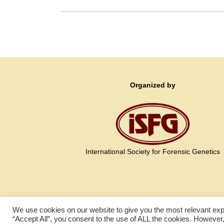
Organized by
International Society for Forensic Genetics
We use cookies on our website to give you the most relevant exp
“Accept All”, you consent to the use of ALL the cookies. However,