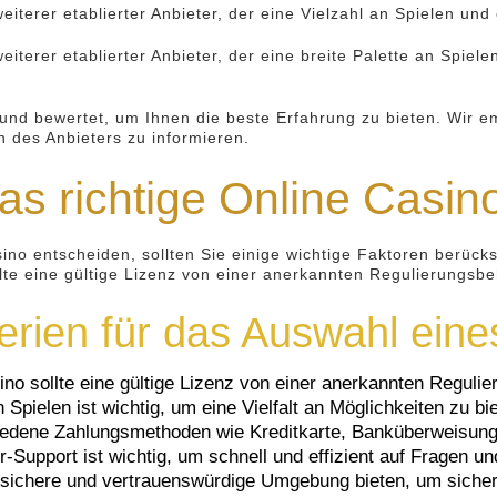
weiterer etablierter Anbieter, der eine Vielzahl an Spielen un
weiterer etablierter Anbieter, der eine breite Palette an Spi
t und bewertet, um Ihnen die beste Erfahrung zu bieten. Wir e
des Anbieters zu informieren.
as richtige Online Casin
no entscheiden, sollten Sie einige wichtige Faktoren berücksi
llte eine gültige Lizenz von einer anerkannten Regulierungsb
terien für das Auswahl ein
ino sollte eine gültige Lizenz von einer anerkannten Reguli
pielen ist wichtig, um eine Vielfalt an Möglichkeiten zu bie
iedene Zahlungsmethoden wie Kreditkarte, Banküberweisung
Support ist wichtig, um schnell und effizient auf Fragen u
e sichere und vertrauenswürdige Umgebung bieten, um sicher