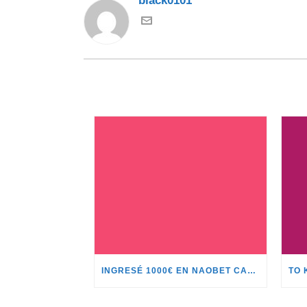
black0101
INGRESÉ 1000€ EN NAOBET CASINO EN ESPAÑA Y ESTO ES LO QUE PASÓ