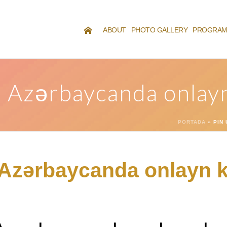
ABOUT
PHOTO GALLERY
PROGRA
– Azərbaycanda onlay
PORTADA
»
PIN
 Azərbaycanda onlayn k