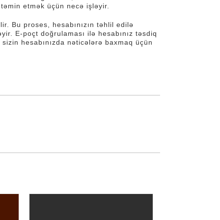
təmin etmək üçün necə işləyir.
r. Bu proses, hesabınızın təhlil edilə
yir. E-poçt doğrulaması ilə hesabınız təsdiq
 və sizin hesabınızda nəticələrə baxmaq üçün