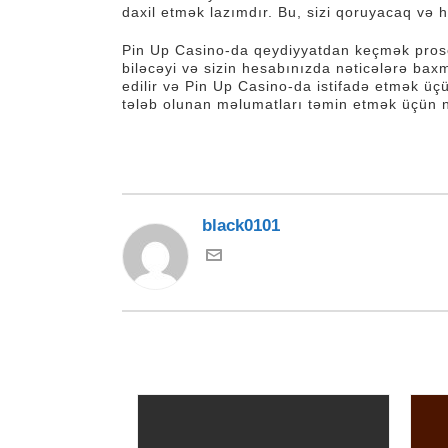
daxil etmək lazımdır. Bu, sizi qoruyacaq və
Pin Up Casino-da qeydiyyatdan keçmək prosesi
biləcəyi və sizin hesabınızda nəticələrə bax
edilir və Pin Up Casino-da istifadə etmək üçü
tələb olunan məlumatları təmin etmək üçün ne
black0101