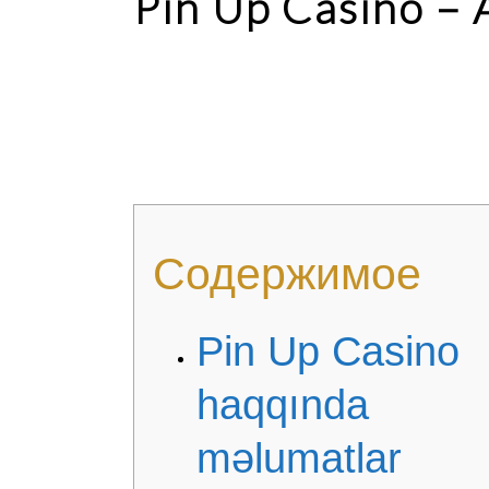
Pin Up Casino – 
Содержимое
Pin Up Casino
haqqında
məlumatlar