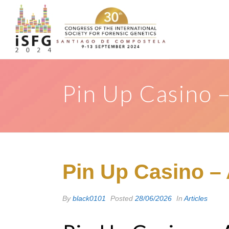
Pin Up Casino 
Pin Up Casino –
By
black0101
Posted
28/06/2026
In
Articles