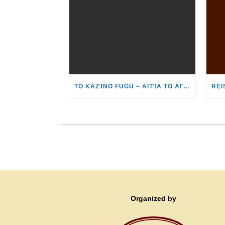
ΤΟ ΚΑΖΊΝΟ FUGU – ΑΙΤΊΑ ΤΟ ΑΓΑΠΆΝΕ ΤΌΣΟ ΟΙ ΕΠΙΣΚΈΠΤΕΣ ΣΤΗΝ ΧΏΡΑ ΜΑΣ
Organized by