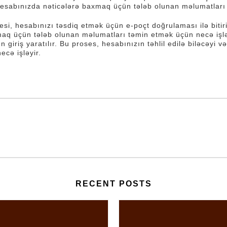
 hesabınızda nəticələrə baxmaq üçün tələb olunan məlumatları 
, hesabınızı təsdiq etmək üçün e-poçt doğrulaması ilə bitirili
maq üçün tələb olunan məlumatları təmin etmək üçün necə işlə
n giriş yaratılır. Bu proses, hesabınızın təhlil edilə biləcəyi
cə işləyir.
RECENT POSTS