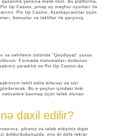
nı qazanma şansına malik olun. Bu platforma,
r. Pin Up Casino, pinap az məşhur oyunları ilə
 tanınır. Pin Up Casino, Azərbaycanlılar üçün
arı, bonuslar və təkliflər ilə qarşınıq
ır və səhifənin üstündə “Qeydiyyat” yoxsa
doldurun. Formada məlumatları doldurun:
esabınız yaradılıb və Pin Up Casino-da
nızın təhlil edilə biləcəyi və sizi
öndərəcək. Bu e-poçtun içindəki linki
zda nəticələrə baxmaq üçün tələb olunan
 daxil edilir?
nınız, şifrəniz və tələb etdiyiniz digər
nizi doldurduğunuzda, onu iki dəfə təkrar