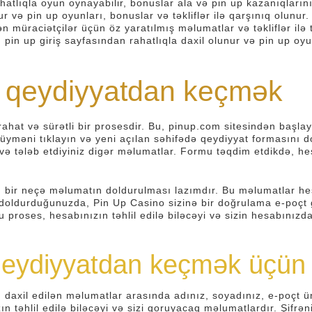
hatlıqla oyun oynayabilir, bonuslar ala və pin up kazanıqları
ur və pin up oyunları, bonuslar və təkliflər ilə qarşınıq olunu
lən müraciətçilər üçün öz yaratılmış məlumatlar və təkliflər ilə
pin up giriş sayfasından rahatlıqla daxil olunur və pin up oyunl
 qeydiyyatdan keçmək
hat və sürətli bir prosesdir. Bu, pinup.com sitesindən başlay
yməni tıklayın və yeni açılan səhifədə qeydiyyat formasını 
z və tələb etdiyiniz digər məlumatlar. Formu təqdim etdikdə, h
ir neçə məlumatın doldurulması lazımdır. Bu məlumatlar hesabı
doldurduğunuzda, Pin Up Casino sizinə bir doğrulama e-poçt g
Bu proses, hesabınızın təhlil edilə biləcəyi və sizin hesabını
eydiyyatdan keçmək üçün nə
xil edilən məlumatlar arasında adınız, soyadınız, e-poçt ünva
n təhlil edilə biləcəyi və sizi qoruyacaq məlumatlardır. Şifrə