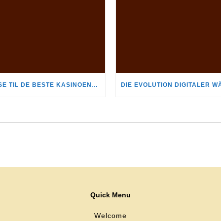
REISE TIL DE BESTE KASINOENE I EUROPA FOR EVENTYRLYSTNE SPILLERE
Quick Menu
Welcome