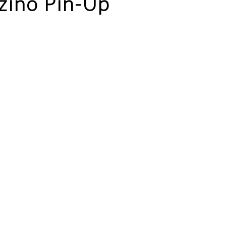
zino Pin-Up