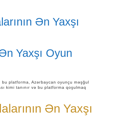
larının Ən Yaxşı
 Ən Yaxşı Oyun
lən bu platforma, Azərbaycan oyunçu məşğul
sı kimi tanınır və bu platforma qoşulmaq
alarının Ən Yaxşı