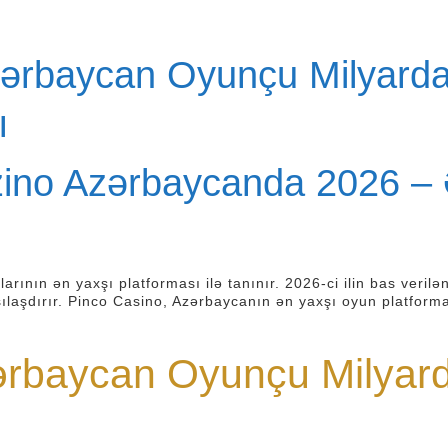
zərbaycan Oyunçu Milyarda
ı
zino Azərbaycanda 2026 –
rının ən yaxşı platforması ilə tanınır. 2026-ci ilin bas veri
ılaşdırır. Pinco Casino, Azərbaycanın ən yaxşı oyun platforma
ərbaycan Oyunçu Milyard