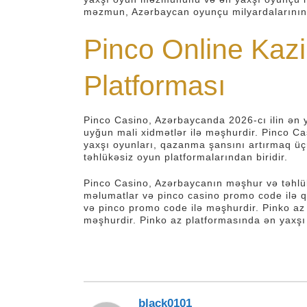
məzmun, Azərbaycan oyunçu milyardalarının
Pinco Online Kaz
Platforması
Pinco Casino, Azərbaycanda 2026-cı ilin ən y
uyğun mali xidmətlər ilə məşhurdir. Pinco Ca
yaxşı oyunları, qazanma şansını artırmaq üç
təhlükəsiz oyun platformalarından biridir.
Pinco Casino, Azərbaycanın məşhur və təhlük
məlumatlar və pinco casino promo code ilə qa
və pinco promo code ilə məşhurdir. Pinko az
məşhurdir. Pinko az platformasında ən yaxşı
black0101