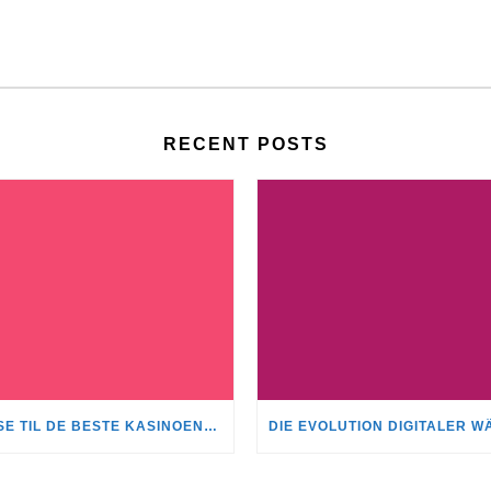
RECENT POSTS
REISE TIL DE BESTE KASINOENE I EUROPA FOR EVENTYRLYSTNE SPILLERE