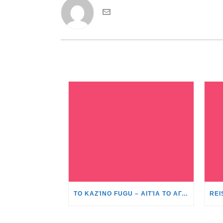
ΤΟ ΚΑΖΊΝΟ FUGU – ΑΙΤΊΑ ΤΟ ΑΓΑΠΆΝΕ ΤΌΣΟ ΟΙ ΕΠΙΣΚΈΠΤΕΣ ΣΤΗΝ ΧΏΡΑ ΜΑΣ