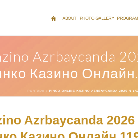
ABOUT
PHOTO GALLERY
PROGRA
azino Azrbaycanda 2
Пинко Казино Онлайн
PORTADA
»
PINCO ONLINE KAZINO AZRBAYCANDA 2026 N Y
zino Azrbaycanda 2026
инко Казино Онлайн.11