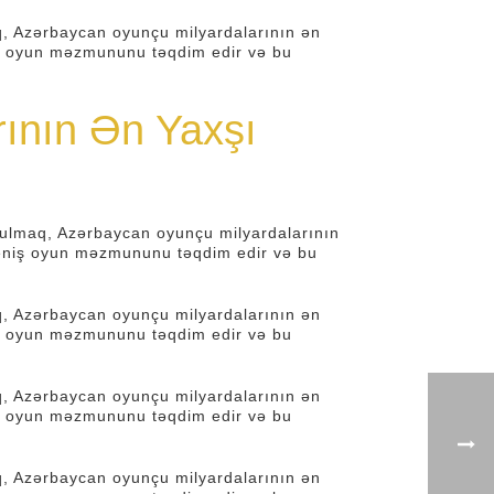
q, Azərbaycan oyunçu milyardalarının ən
ş oyun məzmununu təqdim edir və bu
ının Ən Yaxşı
şulmaq, Azərbaycan oyunçu milyardalarının
eniş oyun məzmununu təqdim edir və bu
q, Azərbaycan oyunçu milyardalarının ən
ş oyun məzmununu təqdim edir və bu
q, Azərbaycan oyunçu milyardalarının ən
ş oyun məzmununu təqdim edir və bu
q, Azərbaycan oyunçu milyardalarının ən