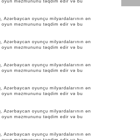
ş oyun məzmununu təqdim edir və bu
q, Azərbaycan oyunçu milyardalarının ən
ş oyun məzmununu təqdim edir və bu
q, Azərbaycan oyunçu milyardalarının ən
ş oyun məzmununu təqdim edir və bu
q, Azərbaycan oyunçu milyardalarının ən
ş oyun məzmununu təqdim edir və bu
q, Azərbaycan oyunçu milyardalarının ən
ş oyun məzmununu təqdim edir və bu
q, Azərbaycan oyunçu milyardalarının ən
ş oyun məzmununu təqdim edir və bu
q, Azərbaycan oyunçu milyardalarının ən
ş oyun məzmununu təqdim edir və bu