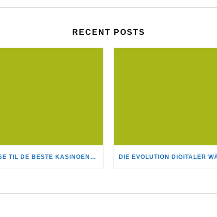
RECENT POSTS
REISE TIL DE BESTE KASINOENE I EUROPA FOR EVENTYRLYSTNE SPILLERE