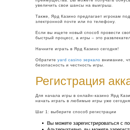
преимущества. Вы можете получать бонусы 
увеличить свои шансы на выигрыш.
Также, Ярд Казино предлагает игрокам под
электронной почте или по телефону.
Если вы ищете новый способ провести своб
быстрый процесс, а игры – это развлекате
Начните играть в Ярд Казино сегодня!
Обратите
yard casino зеркало
внимание, чт
безопасность и честность игры.
Регистрация акка
Для начала игры в онлайн-казино Ярд Кази
начать играть в любимые игры уже сегодня
Шаг 1: выберите способ регистрации
Вы можете зарегистрироваться с по
Альтернативно, вы можете зарегист