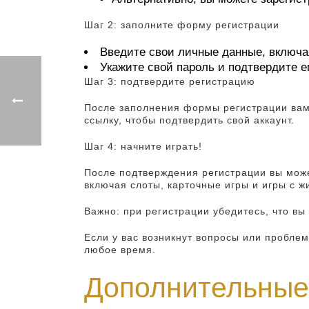
Шаг 2: заполните форму регистрации
Введите свои личные данные, включа
Укажите свой пароль и подтвердите е
Шаг 3: подтвердите регистрацию
После заполнения формы регистрации вам 
ссылку, чтобы подтвердить свой аккаунт.
Шаг 4: начните играть!
После подтверждения регистрации вы може
включая слоты, карточные игры и игры с 
Важно: при регистрации убедитесь, что в
Если у вас возникнут вопросы или пробле
любое время.
Дополнительные 