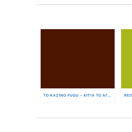
ΤΟ ΚΑΖΊΝΟ FUGU – ΑΙΤΊΑ ΤΟ ΑΓΑΠΆΝΕ ΤΌΣΟ ΟΙ ΕΠΙΣΚΈΠΤΕΣ ΣΤΗΝ ΧΏΡΑ ΜΑΣ