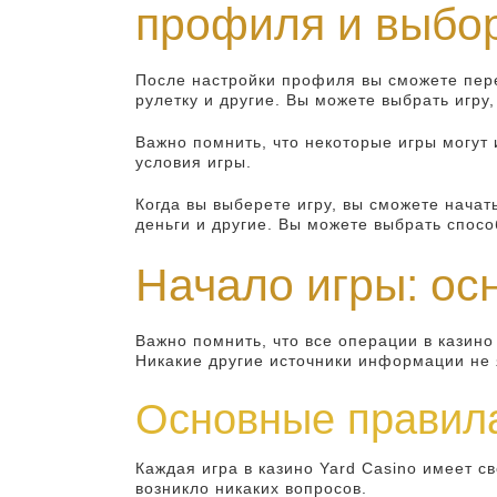
профиля и выбо
После настройки профиля вы сможете перей
рулетку и другие. Вы можете выбрать игру
Важно помнить, что некоторые игры могут
условия игры.
Когда вы выберете игру, вы сможете начат
деньги и другие. Вы можете выбрать спосо
Начало игры: ос
Важно помнить, что все операции в казин
Никакие другие источники информации не
Основные правил
Каждая игра в казино Yard Casino имеет с
возникло никаких вопросов.