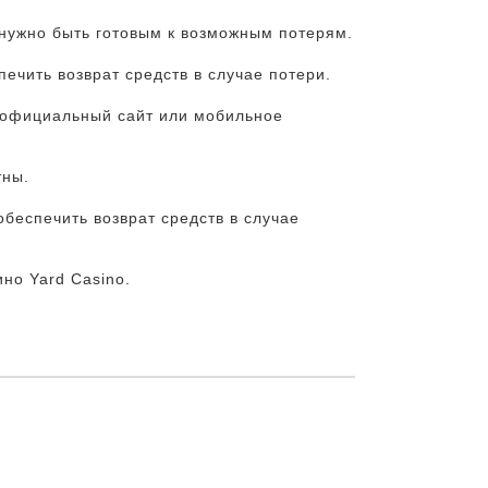
м нужно быть готовым к возможным потерям.
ечить возврат средств в случае потери.
з официальный сайт или мобильное
тны.
обеспечить возврат средств в случае
но Yard Casino.