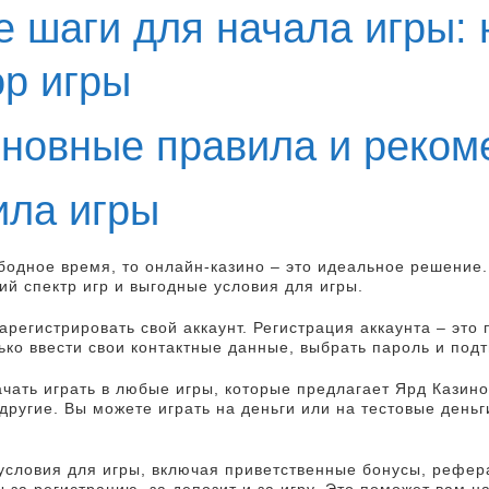
 шаги для начала игры: 
р игры
сновные правила и реко
ила игры
бодное время, то онлайн-казино – это идеальное решение.
ий спектр игр и выгодные условия для игры.
арегистрировать свой аккаунт. Регистрация аккаунта – это
ько ввести свои контактные данные, выбрать пароль и под
чать играть в любые игры, которые предлагает Ярд Казино
другие. Вы можете играть на деньги или на тестовые деньг
условия для игры, включая приветственные бонусы, рефе