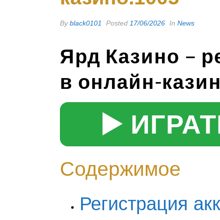
By
black0101
Posted
17/06/2026
In
News
Ярд Казино – р
в онлайн-кази
▶️ ИГРА
Содержимое
Регистрация акк