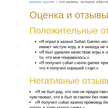
казино султан
– это казино, которое обесп
Оценка и отзывы
Положительные о
«Я играл в казино Sultan Games нес
имеют честую игру, и я никогда не
«Я был удивлен качеством игры и о
то, что мне понравилось.»
«Я получил сultan casino games про
что я получил хороший старт.»
Негативные отзы
«Я не был рад, что они не предоставля
чувствовал, что я был оставлен без пом
«Я получил сultan казино промокод бе
играть в этом казино снова.»