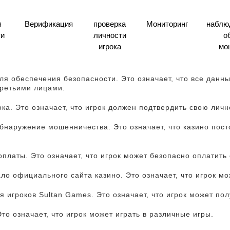
я
Верификация
проверка
Мониторинг
наблюд
ти
личности
о
игрока
мо
я обеспечения безопасности. Это означает, что все данн
третьими лицами.
ка. Это означает, что игрок должен подтвердить свою лич
обнаружение мошенничества. Это означает, что казино пос
платы. Это означает, что игрок может безопасно оплатить 
ало официального сайта казино. Это означает, что игрок м
 игроков Sultan Games. Это означает, что игрок может по
Это означает, что игрок может играть в различные игры.