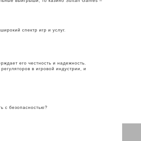
альные выигрыши, то казино Sultan Games –
ирокий спектр игр и услуг.
ерждает его честность и надежность.
 регуляторов в игровой индустрии, и
ть с безопасностью?