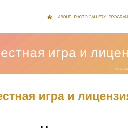
ABOUT
PHOTO GALLERY
PROGRA
Честная игра и лице
PORTAD
естная игра и лицензи