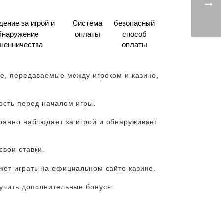
ение за игрой и
Система
безопасный
бнаружение
оплаты
способ
шенничества
оплаты
ые, передаваемые между игроком и казино,
ность перед началом игры.
тоянно наблюдает за игрой и обнаруживает
свои ставки.
ожет играть на официальном сайте казино.
лучить дополнительные бонусы.