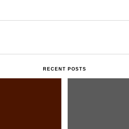
RECENT POSTS