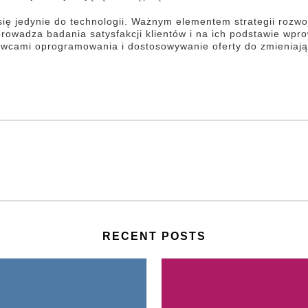
się jedynie do technologii. Ważnym elementem strategii rozwoj
prowadza badania satysfakcji klientów i na ich podstawie wp
awcami oprogramowania i dostosowywanie oferty do zmieniają
RECENT POSTS