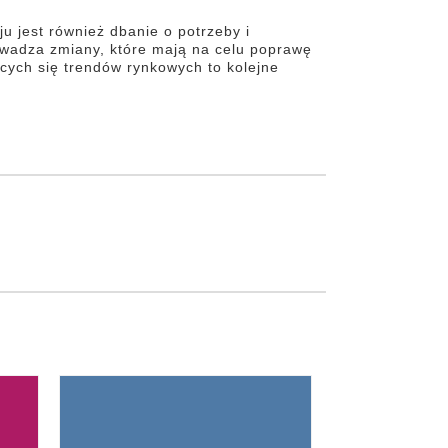
u jest również dbanie o potrzeby i
rowadza zmiany, które mają na celu poprawę
cych się trendów rynkowych to kolejne