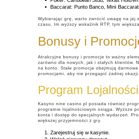
Poker: Caribbean Stud, Texas Hold'em
Baccarat: Punto Banco, Mini Baccarat
Wybierając grę, warto zwrócić uwagę na jej 
czasu. Im wyższy wskaźnik RTP, tym większ
Bonusy i Promocj
Atrakcyjne bonusy i promocje to ważny eleme
zarówno dla nowych, jak i stałych klientów.
na konto. Stałe promocje obejmują darmowe s
promocjami, aby nie przegapić żadnej okazji
Program Lojalnośc
Kasyno nine casino pl posiada również progr
programie lojalnościowym osiąga. Wyższe p
konta i dostęp do specjalnych wydarzeń. Pr
większej przyjemności z gry.
Zarejestruj się w kasynie.