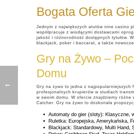
Bogata Oferta Gi
Jednym z największych atutów nine casino pl
współpracuje z wiodącymi dostawcami oprogr
jakość i różnorodność dostępnych tytułów. W 
blackjack, poker i baccarat, a także nowocz
Gry na Żywo – Poc
Domu
Gry na żywo to jedna z najpopularniejszych 
profesjonalnych krupierów w studiach tran
w swoim domu. W ofercie znajdziemy różne war
Catcher. Gry na żywo to doskonała propozycja
Automaty do gier (sloty): Klasyczne, w
Ruletka: Europejska, Amerykańska, F
Blackjack: Standardowy, Multi Hand, 