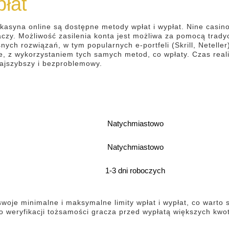
łat
syna online są dostępne metody wpłat i wypłat. Nine casino 
czy. Możliwość zasilenia konta jest możliwa za pomocą tradyc
ych rozwiązań, w tym popularnych e-portfeli (Skrill, Netell
e, z wykorzystaniem tych samych metod, co wpłaty. Czas reali
najszybszy i bezproblemowy.
Natychmiastowo
Natychmiastowo
1-3 dni roboczych
oje minimalne i maksymalne limity wpłat i wypłat, co warto 
 weryfikacji tożsamości gracza przed wypłatą większych kwo