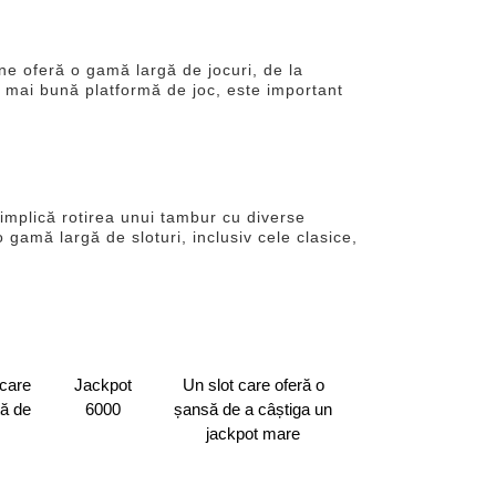
ine oferă o gamă largă de jocuri, de la
ea mai bună platformă de joc, este important
 implică rotirea unui tambur cu diverse
 gamă largă de sloturi, inclusiv cele clasice,
 care
Jackpot
Un slot care oferă o
ță de
6000
șansă de a câștiga un
jackpot mare