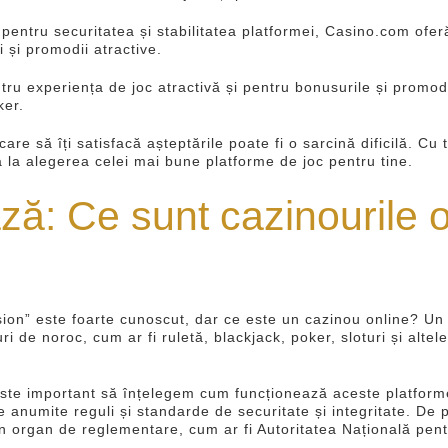
ntru securitatea și stabilitatea platformei, Casino.com oferă 
 și promodii atractive.
ru experiența de joc atractivă și pentru bonusurile și promod
ker.
are să îți satisfacă așteptările poate fi o sarcină dificilă. Cu
a la alegerea celei mai bune platforme de joc pentru tine.
ză: Ce sunt cazinourile o
sion” este foarte cunoscut, dar ce este un cazinou online? Un 
ri de noroc, cum ar fi ruletă, blackjack, poker, sloturi și altel
 este important să înțelegem cum funcționează aceste platform
te anumite reguli și standarde de securitate și integritate. De p
 un organ de reglementare, cum ar fi Autoritatea Națională pe