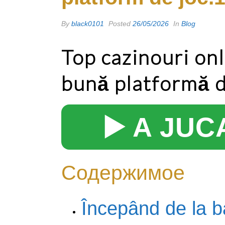
By
black0101
Posted
26/05/2026
In
Blog
Top cazinouri on
bună platformă d
▶️ A JUC
Содержимое
Începând de la b