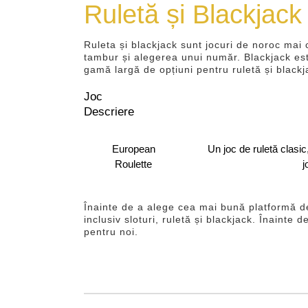
Ruletă și Blackjack
Ruleta și blackjack sunt jocuri de noroc mai 
tambur și alegerea unui număr. Blackjack est
gamă largă de opțiuni pentru ruletă și blackj
Joc
Descriere
European
Un joc de ruletă clasic
Roulette
j
Înainte de a alege cea mai bună platformă de 
inclusiv sloturi, ruletă și blackjack. Înaint
pentru noi.