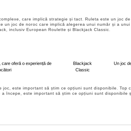
complexe, care implică strategie și tact. Ruleta este un joc de
e un joc de noroc care implică alegerea unui număr și a unui 
ack, inclusiv European Roulette și Blackjack Classic.
, care oferă o experiență de
Blackjack
Un joc de
ocători
Classic
joc, este important să știm ce opțiuni sunt disponibile. Top c
e de a începe, este important să știm ce opțiuni sunt disponibil