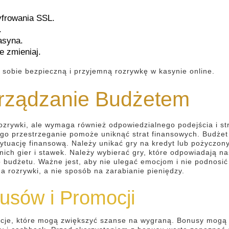
yfrowania SSL.
.
asyna.
je zmieniaj.
sobie bezpieczną i przyjemną rozrywkę w kasynie online.
Zarządzanie Budżetem
ozrywki, ale wymaga również odpowiedzialnego podejścia i st
ego przestrzeganie pomoże uniknąć strat finansowych. Budżet
tuację finansową. Należy unikać gry na kredyt lub pożyczo
nich gier i stawek. Należy wybierać gry, które odpowiadają n
budżetu. Ważne jest, aby nie ulegać emocjom i nie podnosić 
a rozrywki, a nie sposób na zarabianie pieniędzy.
usów i Promocji
ocje, które mogą zwiększyć szanse na wygraną. Bonusy mogą 