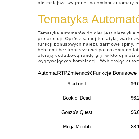
ale mniejsze wygrane, natomiast automaty o 
Tematyka Automat
Tematyka automatów do gier jest niezwykle zr
preferencji. Oprócz samej tematyki, warto 
funkcji bonusowych należą darmowe spiny, m
bębnami bez konieczności ponoszenia dodat
oferują dodatkową rundę gry, w której można
wygrywających kombinacji. Wybierając automa
AutomatRTPZmiennośćFunkcje Bonusowe
Starburst
96.
Book of Dead
96.
Gonzo's Quest
96.
Mega Moolah
88.