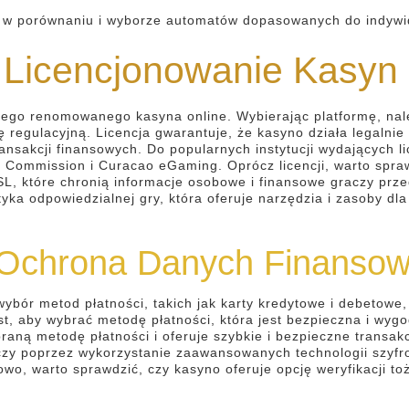
a w porównaniu i wyborze automatów dopasowanych do indywid
 Licencjonowanie Kasyn 
dego renomowanego kasyna online. Wybierając platformę, nal
 regulacyjną. Licencja gwarantuje, że kasyno działa legalnie
ansakcji finansowych. Do popularnych instytucji wydających l
 Commission i Curacao eGaming. Oprócz licencji, warto spra
 SSL, które chronią informacje osobowe i finansowe graczy 
yka odpowiedzialnej gry, która oferuje narzędzia i zasoby dl
i Ochrona Danych Finanso
bór metod płatności, takich jak karty kredytowe i debetowe,
 jest, aby wybrać metodę płatności, która jest bezpieczna i w
raną metodę płatności i oferuje szybkie i bezpieczne transak
zy poprzez wykorzystanie zaawansowanych technologii szyfro
wo, warto sprawdzić, czy kasyno oferuje opcję weryfikacji t