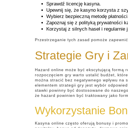
Sprawdź licencję kasyna.
Upewnij się, że kasyno korzysta z sz
Wybierz bezpieczną metodę płatności
Zapoznaj się z polityką prywatności k
Korzystaj z silnych haseł i regularnie 
Przestrzeganie tych zasad pomoże zapewnić 
Strategie Gry i 
Hazard online może być ekscytującą formą r
rozpoczęciem gry warto ustalić budżet, któr
można stracić bez negatywnego wpływu na sy
elementem strategii gry jest wybór odpowied
stawki powinny być dostosowane do naszego 
że hazard powinien być traktowany jako form
Wykorzystanie Bon
Kasyna online często oferują bonusy i prom