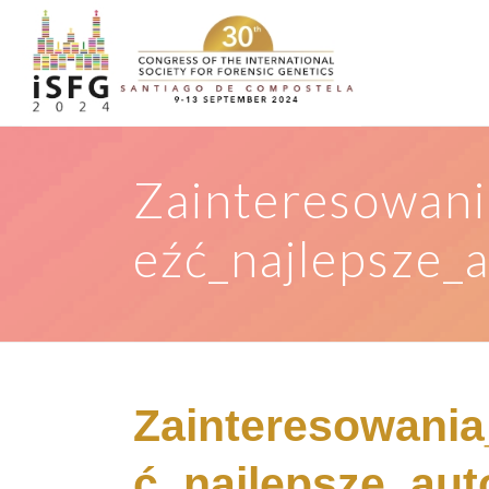
Zainteresowani
eźć_najlepsze_
Zainteresowani
ć_najlepsze_au