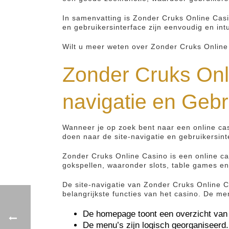
In samenvatting is Zonder Cruks Online Casi
en gebruikersinterface zijn eenvoudig en intu
Wilt u meer weten over Zonder Cruks Online 
Zonder Cruks Onl
navigatie en Gebr
Wanneer je op zoek bent naar een online casi
doen naar de site-navigatie en gebruikersin
Zonder Cruks Online Casino is een online ca
gokspellen, waaronder slots, table games en
De site-navigatie van Zonder Cruks Online C
belangrijkste functies van het casino. De me
De homepage toont een overzicht van 
De menu’s zijn logisch georganiseerd.