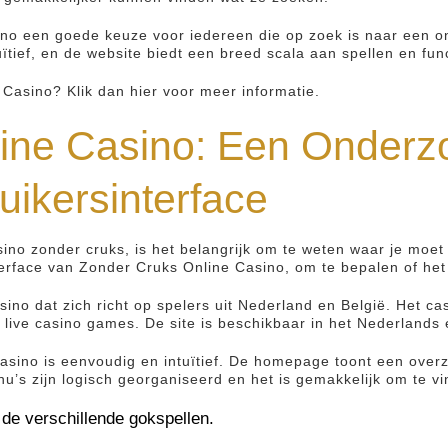
no een goede keuze voor iedereen die op zoek is naar een onl
ïtief, en de website biedt een breed scala aan spellen en func
Casino? Klik dan hier voor meer informatie.
ine Casino: Een Onderzo
uikersinterface
no zonder cruks, is het belangrijk om te weten waar je moet z
terface van Zonder Cruks Online Casino, om te bepalen of het
sino dat zich richt op spelers uit Nederland en België. Het c
 live casino games. De site is beschikbaar in het Nederlands 
asino is eenvoudig en intuïtief. De homepage toont een overz
nu’s zijn logisch georganiseerd en het is gemakkelijk om te vi
de verschillende gokspellen.