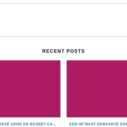
RECENT POSTS
INGRESÉ 1000€ EN NAOBET CASINO EN ESPAÑA Y ESTO ES LO QUE PASÓ