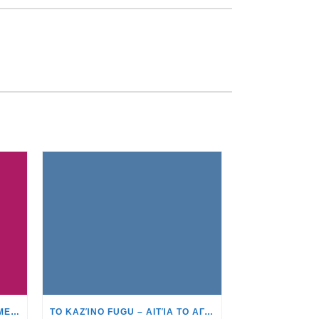
EEN OP MAAT GEMAAKTE GAME-ERVARING MET BALLOON BOOM SLOT VOOR NEDERLAND
ΤΟ ΚΑΖΊΝΟ FUGU – ΑΙΤΊΑ ΤΟ ΑΓΑΠΆΝΕ ΤΌΣΟ ΟΙ ΕΠΙΣΚΈΠΤΕΣ ΣΤΗΝ ΧΏΡΑ ΜΑΣ