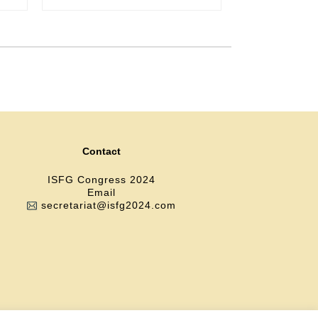
Contact
ISFG Congress 2024
Email
secretariat@isfg2024.com