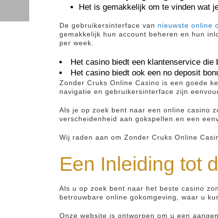
Het is gemakkelijk om te vinden wat j
De gebruikersinterface van
nieuwste online 
gemakkelijk hun account beheren en hun inlo
per week.
Het casino biedt een klantenservice die
Het casino biedt ook een no deposit bon
Zonder Cruks Online Casino is een goede keu
navigatie en gebruikersinterface zijn eenvou
Als je op zoek bent naar een online casino 
verscheidenheid aan gokspellen en een eenvo
Wij raden aan om Zonder Cruks Online Casino
Een Inleiding tot
Als u op zoek bent naar het beste casino zon
betrouwbare online gokomgeving, waar u kun
Onze website is ontworpen om u een aangena