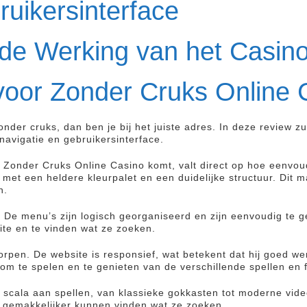
ruikersinterface
t de Werking van het Casin
oor Zonder Cruks Online 
onder cruks, dan ben je bij het juiste adres. In deze review z
avigatie en gebruikersinterface.
Zonder Cruks Online Casino komt, valt direct op hoe eenvoudi
 met een heldere kleurpalet en een duidelijke structuur. Dit 
n.
. De menu’s zijn logisch georganiseerd en zijn eenvoudig te g
te en te vinden wat ze zoeken.
orpen. De website is responsief, wat betekent dat hij goed w
om te spelen en te genieten van de verschillende spellen en f
scala aan spellen, van klassieke gokkasten tot moderne video
 gemakkelijker kunnen vinden wat ze zoeken.