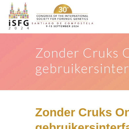
Zonder Cruks On
gebruikersinte
Zonder Cruks Onl
gebruikersinterf