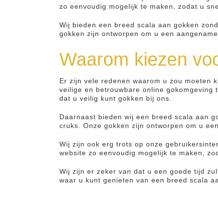
zo eenvoudig mogelijk te maken, zodat u sne
Wij bieden een breed scala aan gokken zond
gokken zijn ontworpen om u een aangename en
Waarom kiezen voo
Er zijn vele redenen waarom u zou moeten k
veilige en betrouwbare online gokomgeving t
dat u veilig kunt gokken bij ons.
Daarnaast bieden wij een breed scala aan g
cruks. Onze gokken zijn ontworpen om u een 
Wij zijn ook erg trots op onze gebruikersint
website zo eenvoudig mogelijk te maken, zod
Wij zijn er zeker van dat u een goede tijd z
waar u kunt genieten van een breed scala a